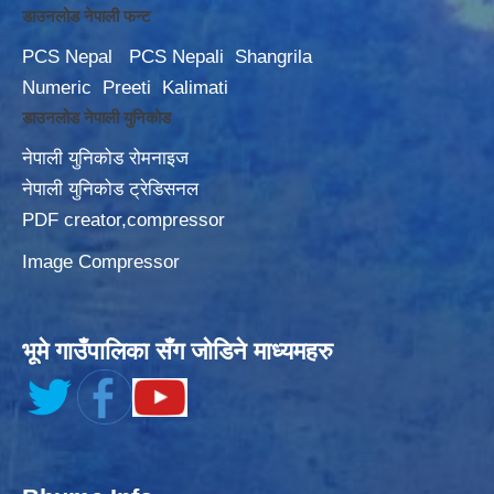
डाउनलोड नेपाली फन्ट
PCS Nepal
PCS Nepali
Shangrila
Numeric
Preeti
Kalimati
डाउनलोड नेपाली युनिकोड
नेपाली युनिकोड रोमनाइज
नेपाली युनिकोड ट्रेडिसनल
PDF creator,compressor
Image Compressor
भूमे गाउँपालिका सँग जोडिने माध्यमहरु