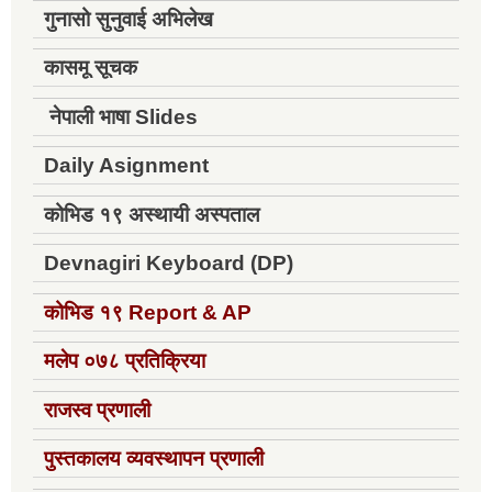
गुनासो सुनुवाई अभिलेख
कासमू सूचक
नेपाली भाषा Slides
Daily Asignment
कोभिड १९ अस्थायी अस्पताल
Devnagiri Keyboard (DP)
कोभिड १९
Report & AP
मलेप ०७८ प्रतिक्रिया
राजस्व प्रणाली
पुस्तकालय व्यवस्थापन प्रणाली