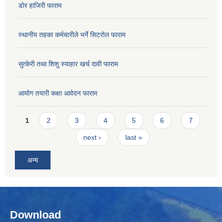
डोर हाजिरी फाराम
स्थानीय तहका कर्मचारीले भर्ने सिटरोल फाराम
सुत्केरी तथा शिशु स्याहार खर्च दावी फाराम
आयोग तयारी कक्षा आवेदन फाराम
Pages
1
2
3
4
5
6
7
next ›
last »
अन्य
Download