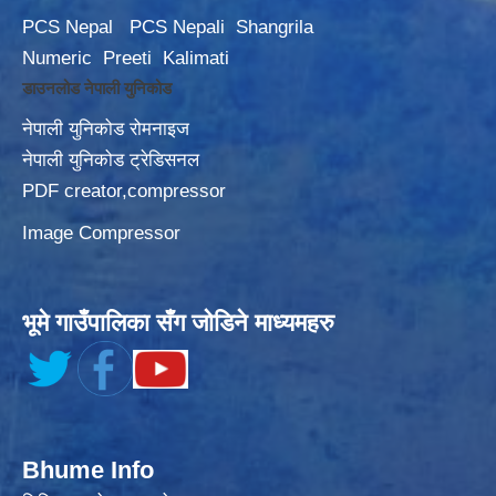
PCS Nepal
PCS Nepali
Shangrila
Numeric
Preeti
Kalimati
डाउनलोड नेपाली युनिकोड
नेपाली युनिकोड रोमनाइज
नेपाली युनिकोड ट्रेडिसनल
PDF creator,compressor
Image Compressor
भूमे गाउँपालिका सँग जोडिने माध्यमहरु
Bhume Info