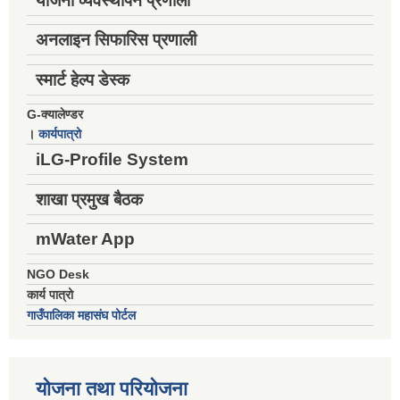
योजना व्यवस्थापन प्रणाली
अनलाइन सिफारिस प्रणाली
स्मार्ट हेल्प डेस्क
G-क्यालेण्डर
।
कार्यपात्रो
iLG-Profile System
शाखा प्रमुख बैठक
mWater App
NGO Desk
कार्य पात्रो
गाउँपालिका महासंघ पोर्टल
योजना तथा परियोजना