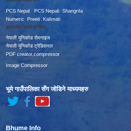
डाउनलोड नेपाली फन्ट
PCS Nepal
PCS Nepali
Shangrila
Numeric
Preeti
Kalimati
डाउनलोड नेपाली युनिकोड
नेपाली युनिकोड रोमनाइज
नेपाली युनिकोड ट्रेडिसनल
PDF creator,compressor
Image Compressor
भूमे गाउँपालिका सँग जोडिने माध्यमहरु
Bhume Info