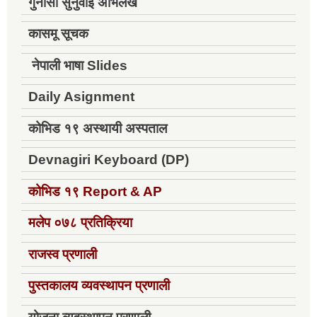
गुनासो सुनुवाई अभिलेख
कासमू सूचक
नेपाली भाषा Slides
Daily Asignment
कोभिड १९ अस्थायी अस्पताल
Devnagiri Keyboard (DP)
कोभिड १९
Report & AP
मलेप ०७८ प्रतिक्रिया
राजस्व प्रणाली
पुस्तकालय व्यवस्थापन प्रणाली