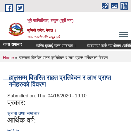
Skip to main content
भूमे गाउँपालिका, रुकुम (पूर्वी भाग)
लुम्बिनी प्रदेश, नेपाल ।
सफा र हरियालीः समृद्ध भूमे
ताजा समाचार
खरिद इकाई गठन सम्बन्धम ।
व्यवसाय/ फर्म/ उपभोक्ता /समिति/ समुह/
You are here
Home
» हालसम्म वितरित राहत प्रतिवेदन र लाभ प्राप्त गर्नेहरुको विवरण
हालसम्म वितरित राहत प्रतिवेदन र लाभ प्राप्त
गर्नेहरुको विवरण
Submitted on:
Thu, 04/16/2020 - 19:10
प्रकार:
सूचना तथा समाचार
आर्थिक वर्ष:
७६/७७