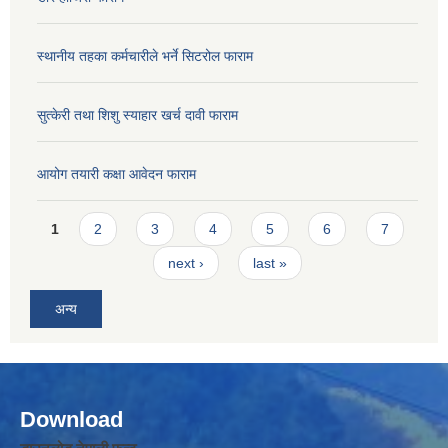
स्थानीय तहका कर्मचारीले भर्ने सिटरोल फाराम
सुत्केरी तथा शिशु स्याहार खर्च दावी फाराम
आयोग तयारी कक्षा आवेदन फाराम
Pages
1
2
3
4
5
6
7
next ›
last »
अन्य
Download