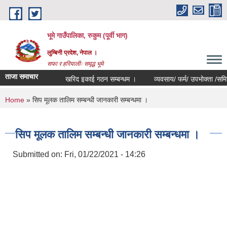
Skip to main content
भूमे गाउँपालिका, रुकुम (पूर्वी भाग)
लुम्बिनी प्रदेश, नेपाल ।
सफा र हरियालीः समृद्ध भूमे
ताजा समाचार
खरिद इकाई गठन सम्बन्धम ।
व्यवसाय/ फर्म/ उपभोक्ता /समिति/ समुह
You are here
Home
» सिप मूलक तालिम सम्बन्धी जानकारी सम्बन्धमा ।
सिप मूलक तालिम सम्बन्धी जानकारी सम्बन्धमा ।
Submitted on:
Fri, 01/22/2021 - 14:26