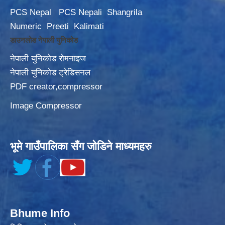
PCS Nepal
PCS Nepali
Shangrila
Numeric
Preeti
Kalimati
डाउनलोड नेपाली युनिकोड
नेपाली युनिकोड रोमनाइज
नेपाली युनिकोड ट्रेडिसनल
PDF creator,compressor
Image Compressor
भूमे गाउँपालिका सँग जोडिने माध्यमहरु
Bhume Info