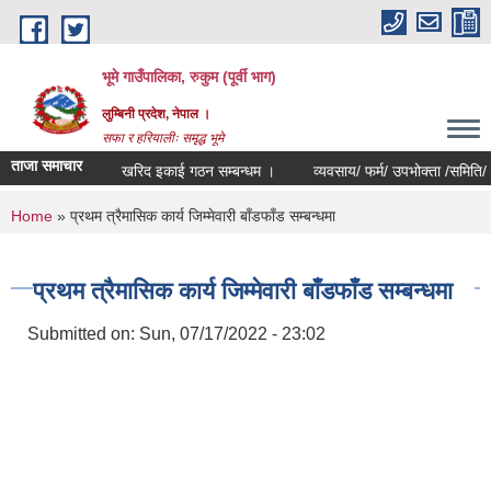
Skip to main content
भूमे गाउँपालिका, रुकुम (पूर्वी भाग)
लुम्बिनी प्रदेश, नेपाल ।
सफा र हरियालीः समृद्ध भूमे
ताजा समाचार
खरिद इकाई गठन सम्बन्धम ।
व्यवसाय/ फर्म/ उपभोक्ता /समिति/ समुह/ स
You are here
Home
» प्रथम त्रैमासिक कार्य जिम्मेवारी बाँडफाँड सम्बन्धमा
प्रथम त्रैमासिक कार्य जिम्मेवारी बाँडफाँड सम्बन्धमा
Submitted on:
Sun, 07/17/2022 - 23:02