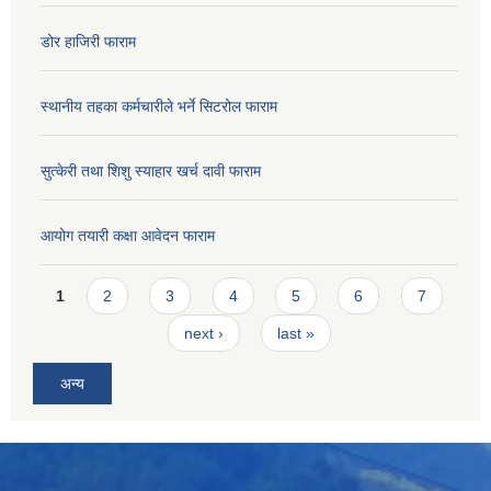
डोर हाजिरी फाराम
स्थानीय तहका कर्मचारीले भर्ने सिटरोल फाराम
सुत्केरी तथा शिशु स्याहार खर्च दावी फाराम
आयोग तयारी कक्षा आवेदन फाराम
Pages
1
2
3
4
5
6
7
next ›
last »
अन्य