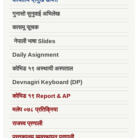
गुनासो सुनुवाई अभिलेख
कासमू सूचक
नेपाली भाषा Slides
Daily Asignment
कोभिड १९ अस्थायी अस्पताल
Devnagiri Keyboard (DP)
कोभिड १९
Report & AP
मलेप ०७८ प्रतिक्रिया
राजस्व प्रणाली
पुस्तकालय व्यवस्थापन प्रणाली