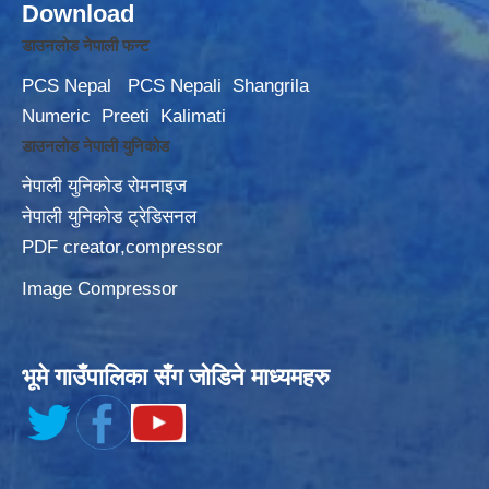
Download
डाउनलोड नेपाली फन्ट
PCS Nepal
PCS Nepali
Shangrila
Numeric
Preeti
Kalimati
डाउनलोड नेपाली युनिकोड
नेपाली युनिकोड रोमनाइज
नेपाली युनिकोड ट्रेडिसनल
PDF creator,compressor
Image Compressor
भूमे गाउँपालिका सँग जोडिने माध्यमहरु