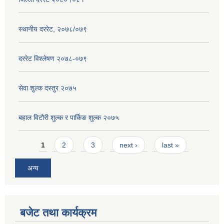
स्थानीय दररेट, २०७८/०७९
दररेट विश्लेषण २०७८-०७९
सेवा शुल्क दस्तुर २०७५
बहाल विटौरी शुल्क र पार्किङ शुल्क २०७५
Pages
1
2
3
next ›
last »
अन्य
बजेट तथा कार्यक्रम