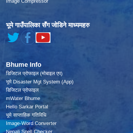
Image Compressor
भूमे गाउँपालिका सँग जोडिने माध्यमहरु
Bhume Info
डिजिटल प्रोफाइल (मोबाइल एप)
भूमे Disaster Mgt System (App)
डिजिटल प्रोफाइल
mWater Bhume
Hello Sarkar Portal
भूमे साप्ताहिक गतिविधि
Image-Word Converter
Nepali Spell Checker