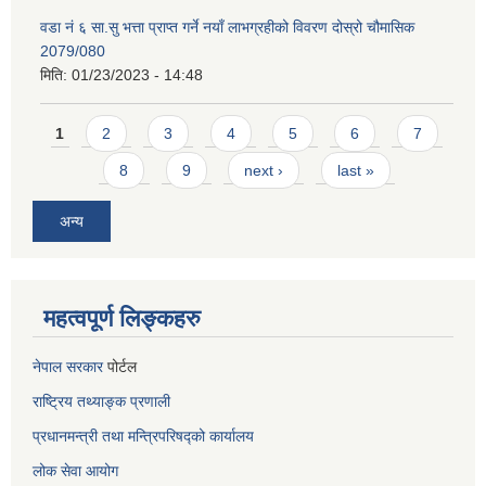
वडा नं ६ सा.सु भत्ता प्राप्त गर्ने नयाँ लाभग्रहीको विवरण दोस्रो चौमासिक
2079/080
मिति:
01/23/2023 - 14:48
Pages
1
2
3
4
5
6
7
8
9
next ›
last »
अन्य
महत्वपूर्ण लिङ्कहरु
नेपाल सरकार
पोर्टल
राष्ट्रिय तथ्याङ्क प्रणाली
प्रधानमन्त्री तथा मन्त्रिपरिषद्को कार्यालय
लोक सेवा
आयोग