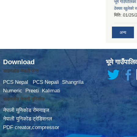
भूमे गाउँपालि
ठेक्का खुलेको 
मिति:
01/25/
अन्य
Download
भूमे गाउँपालि
डाउनलोड नेपाली फन्ट
PCS Nepal
PCS Nepali
Shangrila
Numeric
Preeti
Kalimati
डाउनलोड नेपाली युनिकोड
नेपाली युनिकोड रोमनाइज
नेपाली युनिकोड ट्रेडिसनल
PDF creator,compressor