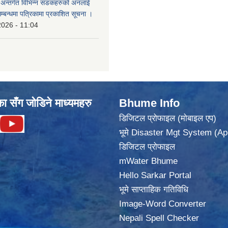
का अन्तर्गत विभिन्न सडकहरुको अनलाई
सम्बन्धमा पत्रिकामा प्रकाशित सूचना ।
2026 - 11:04
का सँग जोडिने माध्यमहरु
Bhume Info
डिजिटल प्रोफाइल (मोबाइल एप)
भूमे Disaster Mgt System (Ap
डिजिटल प्रोफाइल
mWater Bhume
Hello Sarkar Portal
भूमे साप्ताहिक गतिविधि
Image-Word Converter
Nepali Spell Checker