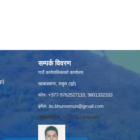
सम्पर्क विवरण
गाउँ कार्यपालिकाको कार्यालय
p)
खाबाङबगर, रुकुम (पूर्व)
फोनः +977-9762527110, 9801332333
इमेलः
ito.bhumemun@gmail.com
नोटिस बोर्ड नं. १६१८०८८४१३०७२