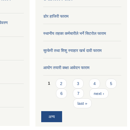
डोर हाजिरी फाराम
विवरण
स्थानीय तहका कर्मचारीले भर्ने सिटरोल फाराम
सुत्केरी तथा शिशु स्याहार खर्च दावी फाराम
आयोग तयारी कक्षा आवेदन फाराम
Pages
1
2
3
4
5
6
7
next ›
last »
अन्य