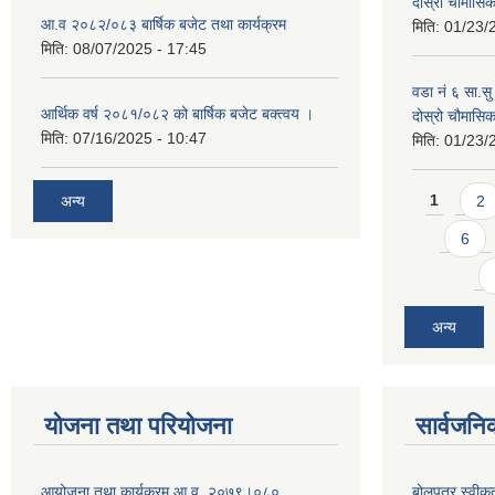
दोस्रो चौमास
आ.व २०८२/०८३ बार्षिक बजेट तथा कार्यक्रम
मिति:
01/23/
मिति:
08/07/2025 - 17:45
वडा नं ६ सा.सु 
आर्थिक वर्ष २०८१/०८२ को बार्षिक बजेट बक्त्वय ।
दोस्रो चौमास
मिति:
07/16/2025 - 10:47
मिति:
01/23/
Pages
अन्य
1
2
6
अन्य
योजना तथा परियोजना
सार्वजनि
आयोजना तथा कार्यक्रम आ.व. २०७९।०८०
बोलपत्र स्वीक