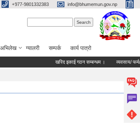
+977-9801332383
info@bhumemun.gov.np
Search form
Search
 अभिलेख
ग्यालरी
सम्पर्क
कार्य पात्रो
खरिद इकाई गठन सम्बन्धम ।
व्यवसाय/ फर्म/ उपभोक्