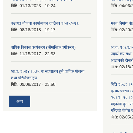
मिति:
01/13/2023 - 10:24
मिति:
04/06/
वडागत योजना कार्यान्वयन तालिका २०७५/०७६
भवन निर्माण बो
मिति:
08/18/2018 - 19:17
मिति:
02/20/
वार्षिक विकास कार्यक्रम (चौमासिक वर्गीकरण)
आ.व. २०८२/०८
मिति:
11/15/2017 - 22:53
पदार्थ कर तथा 
आह्वानको दोस्
मिति:
02/18/
आ.व. २०७४।०७५ मा सञ्चालन हुने वार्षिक योजना
तथा परियोजनाहरु
मिति:
09/08/2017 - 23:58
मिति २०८२।१०
दरभाउफाराम खर
२०८२।१०।२६ ह
अन्य
भएकोमा पुनः 
गरिएको बेहोरा
मिति:
02/05/