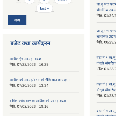
सा.सु भत्ता प्र
last »
चौमासिक २०
मिति:
01/24/
अन्य
सा.सु भत्ता प्रा
चौमासिक 207
बजेट तथा कार्यक्रम
मिति:
08/29/
वडा नं ९ सा.सु 
आर्थिक ऐन २०८३।०८४
दोस्रो चौमास
मिति:
07/22/2026 - 16:29
मिति:
01/23/
आर्थिक वर्ष २०८३/०८४ को नीति तथा कार्यक्रम
वडा नं ८ सा.सु 
मिति:
07/20/2026 - 13:34
दोस्रो चौमास
मिति:
01/23/
बार्षिक बजेट बक्तव्य आर्थिक वर्ष २०८३-०८४
मिति:
07/02/2026 - 19:16
वडा नं ७ सा.सु 