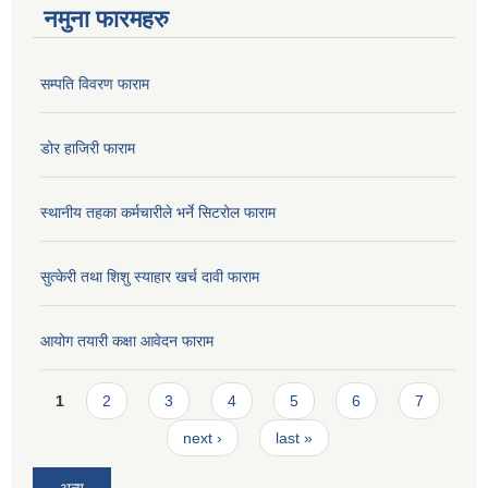
नमुना फारमहरु
सम्पति विवरण फाराम
डोर हाजिरी फाराम
स्थानीय तहका कर्मचारीले भर्ने सिटरोल फाराम
सुत्केरी तथा शिशु स्याहार खर्च दावी फाराम
आयोग तयारी कक्षा आवेदन फाराम
Pages
1
2
3
4
5
6
7
next ›
last »