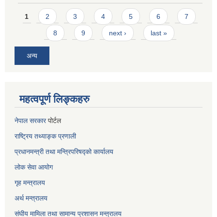
Pages
1
2
3
4
5
6
7
8
9
next ›
last »
अन्य
महत्वपूर्ण लिङ्कहरु
नेपाल सरकार
पोर्टल
राष्ट्रिय तथ्याङ्क प्रणाली
प्रधानमन्त्री तथा मन्त्रिपरिषद्को कार्यालय
लोक सेवा
आयोग
गृह मन्त्रालय
अर्थ मन्त्रालय
संघीय मामिला तथा सामान्य प्रशासन मन्त्रालय