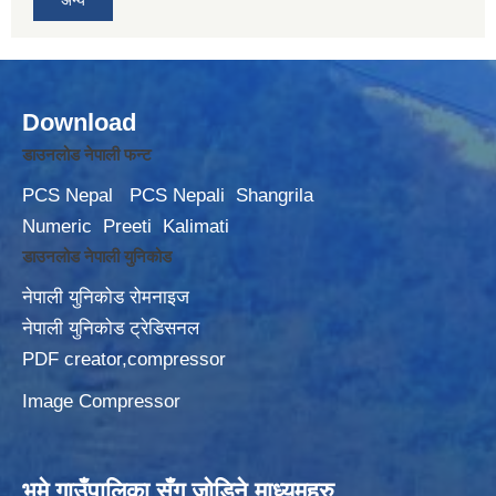
अन्य
Download
डाउनलोड नेपाली फन्ट
PCS Nepal
PCS Nepali
Shangrila
Numeric
Preeti
Kalimati
डाउनलोड नेपाली युनिकोड
नेपाली युनिकोड रोमनाइज
नेपाली युनिकोड ट्रेडिसनल
PDF creator,compressor
Image Compressor
भूमे गाउँपालिका सँग जोडिने माध्यमहरु