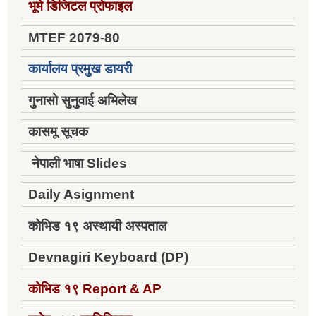
भूमे डिजिटल प्रोफाइल
MTEF 2079-80
कार्यालय प्रमुख डायरी
गुनासो सुनुवाई अभिलेख
कासमू सूचक
नेपाली भाषा Slides
Daily Asignment
कोभिड १९ अस्थायी अस्पताल
Devnagiri Keyboard (DP)
कोभिड १९
Report & AP