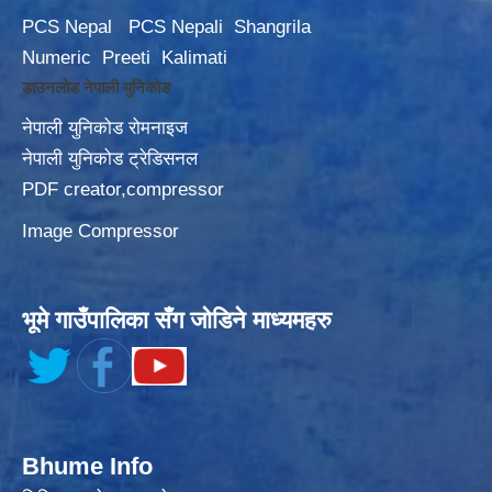
PCS Nepal
PCS Nepali
Shangrila
Numeric
Preeti
Kalimati
डाउनलोड नेपाली युनिकोड
नेपाली युनिकोड रोमनाइज
नेपाली युनिकोड ट्रेडिसनल
PDF creator,compressor
Image Compressor
भूमे गाउँपालिका सँग जोडिने माध्यमहरु
Bhume Info