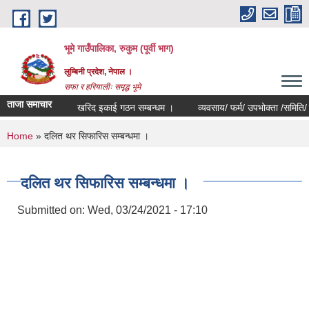
Skip to main content
भूमे गाउँपालिका, रुकुम (पूर्वी भाग)
लुम्बिनी प्रदेश, नेपाल ।
सफा र हरियालीः समृद्ध भूमे
ताजा समाचार
खरिद इकाई गठन सम्बन्धम ।
व्यवसाय/ फर्म/ उपभोक्ता /समिति/ समुह/ स
You are here
Home
» दलित थर सिफारिस सम्बन्धमा ।
दलित थर सिफारिस सम्बन्धमा ।
Submitted on:
Wed, 03/24/2021 - 17:10