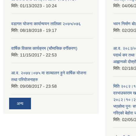
मिति:
01/13/2023 - 10:24
मिति:
04/06/
वडागत योजना कार्यान्वयन तालिका २०७५/०७६
भवन निर्माण बो
मिति:
08/18/2018 - 19:17
मिति:
02/20/
वार्षिक विकास कार्यक्रम (चौमासिक वर्गीकरण)
आ.व. २०८२/०८
मिति:
11/15/2017 - 22:53
पदार्थ कर तथा 
आह्वानको दोस्
मिति:
02/18/
आ.व. २०७४।०७५ मा सञ्चालन हुने वार्षिक योजना
तथा परियोजनाहरु
मिति:
09/08/2017 - 23:58
मिति २०८२।१०
दरभाउफाराम खर
२०८२।१०।२६ ह
अन्य
भएकोमा पुनः 
गरिएको बेहोरा
मिति:
02/05/