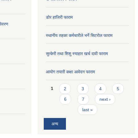
डोर हाजिरी फाराम
विवरण
स्थानीय तहका कर्मचारीले भर्ने सिटरोल फाराम
सुत्केरी तथा शिशु स्याहार खर्च दावी फाराम
आयोग तयारी कक्षा आवेदन फाराम
Pages
1
2
3
4
5
6
7
next ›
last »
अन्य