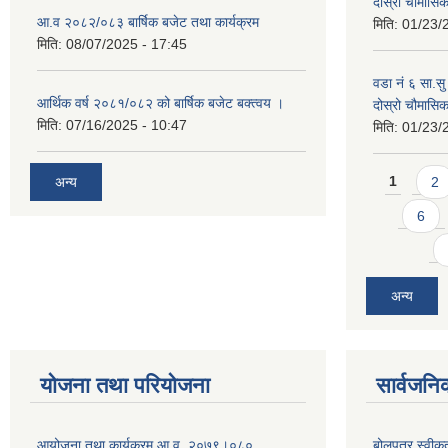
दोस्रो चौमास
आ.व २०८२/०८३ बार्षिक बजेट तथा कार्यक्रम
मिति:
01/23/
मिति:
08/07/2025 - 17:45
वडा नं ६ सा.सु 
आर्थिक वर्ष २०८१/०८२ को बार्षिक बजेट बक्त्वय ।
दोस्रो चौमास
मिति:
07/16/2025 - 10:47
मिति:
01/23/
Pages
अन्य
1
2
6
अन्य
योजना तथा परियोजना
सार्वजनि
आयोजना तथा कार्यक्रम आ.व. २०७९।०८०
बोलपत्र स्वीक