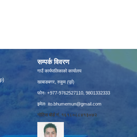
सम्पर्क विवरण
गाउँ कार्यपालिकाको कार्यालय
p)
खाबाङबगर, रुकुम (पूर्व)
फोनः +977-9762527110, 9801332333
इमेलः
ito.bhumemun@gmail.com
नोटिस बोर्ड नं. १६१८०८८४१३०७२