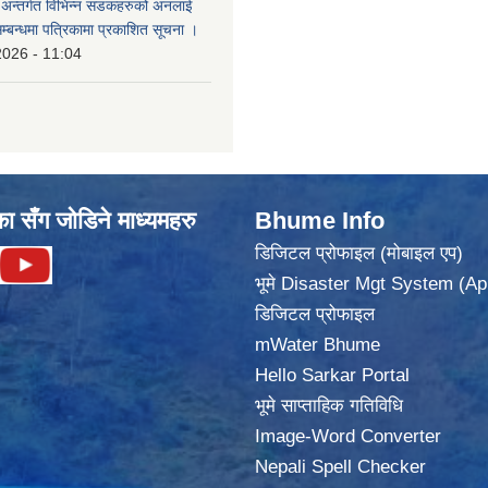
का अन्तर्गत विभिन्न सडकहरुको अनलाई
सम्बन्धमा पत्रिकामा प्रकाशित सूचना ।
2026 - 11:04
का सँग जोडिने माध्यमहरु
Bhume Info
डिजिटल प्रोफाइल (मोबाइल एप)
भूमे Disaster Mgt System (Ap
डिजिटल प्रोफाइल
mWater Bhume
Hello Sarkar Portal
भूमे साप्ताहिक गतिविधि
Image-Word Converter
Nepali Spell Checker