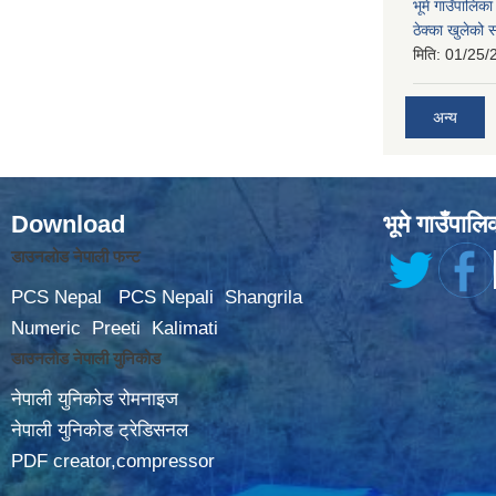
भूमे गाउँपालि
ठेक्का खुलेको 
मिति:
01/25/
अन्य
Download
भूमे गाउँपालि
डाउनलोड नेपाली फन्ट
PCS Nepal
PCS Nepali
Shangrila
Numeric
Preeti
Kalimati
डाउनलोड नेपाली युनिकोड
नेपाली युनिकोड रोमनाइज
नेपाली युनिकोड ट्रेडिसनल
PDF creator,compressor