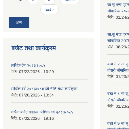
सा.सु भत्ता प्र
last »
चौमासिक २०
मिति:
01/24/
अन्य
सा.सु भत्ता प्रा
चौमासिक 207
बजेट तथा कार्यक्रम
मिति:
08/29/
वडा नं ९ सा.सु 
आर्थिक ऐन २०८३।०८४
दोस्रो चौमास
मिति:
07/22/2026 - 16:29
मिति:
01/23/
आर्थिक वर्ष २०८३/०८४ को नीति तथा कार्यक्रम
वडा नं ८ सा.सु 
मिति:
07/20/2026 - 13:34
दोस्रो चौमास
मिति:
01/23/
बार्षिक बजेट बक्तव्य आर्थिक वर्ष २०८३-०८४
मिति:
07/02/2026 - 19:16
वडा नं ७ सा.सु 