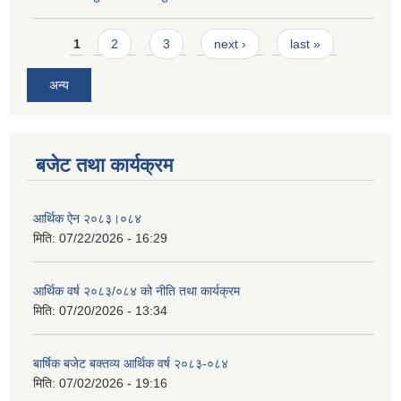
Pages
1
2
3
next ›
last »
अन्य
बजेट तथा कार्यक्रम
आर्थिक ऐन २०८३।०८४
मिति:
07/22/2026 - 16:29
आर्थिक वर्ष २०८३/०८४ को नीति तथा कार्यक्रम
मिति:
07/20/2026 - 13:34
बार्षिक बजेट बक्तव्य आर्थिक वर्ष २०८३-०८४
मिति:
07/02/2026 - 19:16