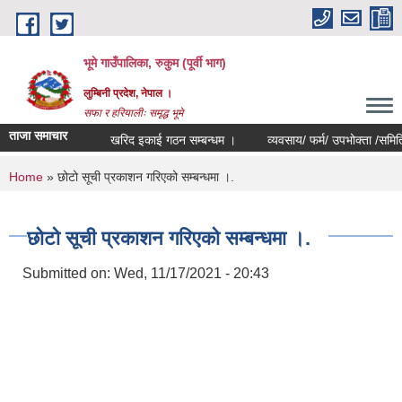
Skip to main content
भूमे गाउँपालिका, रुकुम (पूर्वी भाग)
लुम्बिनी प्रदेश, नेपाल ।
सफा र हरियालीः समृद्ध भूमे
ताजा समाचार
खरिद इकाई गठन सम्बन्धम ।
व्यवसाय/ फर्म/ उपभोक्ता /समिति/ समुह/
You are here
Home
» छोटो सूची प्रकाशन गरिएको सम्बन्धमा ।.
छोटो सूची प्रकाशन गरिएको सम्बन्धमा ।.
Submitted on:
Wed, 11/17/2021 - 20:43