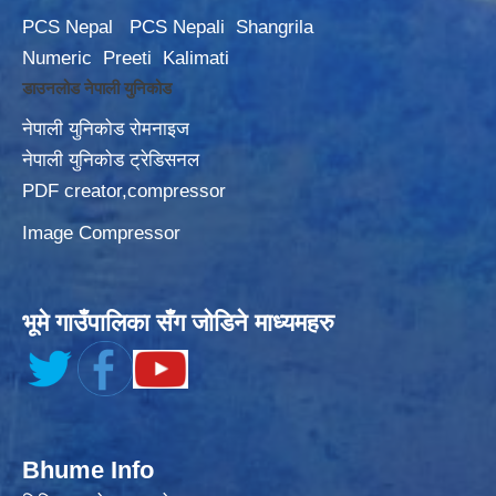
PCS Nepal
PCS Nepali
Shangrila
Numeric
Preeti
Kalimati
डाउनलोड नेपाली युनिकोड
नेपाली युनिकोड रोमनाइज
नेपाली युनिकोड ट्रेडिसनल
PDF creator,compressor
Image Compressor
भूमे गाउँपालिका सँग जोडिने माध्यमहरु
Bhume Info