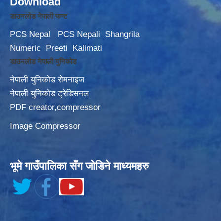
Download
डाउनलोड नेपाली फन्ट
PCS Nepal
PCS Nepali
Shangrila
Numeric
Preeti
Kalimati
डाउनलोड नेपाली युनिकोड
नेपाली युनिकोड रोमनाइज
नेपाली युनिकोड ट्रेडिसनल
PDF creator,compressor
Image Compressor
भूमे गाउँपालिका सँग जोडिने माध्यमहरु