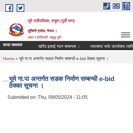
Skip to main content
भूमे गाउँपालिका, रुकुम (पूर्वी भाग)
लुम्बिनी प्रदेश, नेपाल ।
सफा र हरियालीः समृद्ध भूमे
ताजा समाचार
खरिद इकाई गठन सम्बन्धम ।
व्यवसाय/ फर्म/ उपभोक्ता /समिति/ समुह
You are here
Home
» भूमे गा.पा अन्तर्गत सडक निर्माण सम्बन्धी e-bid ठेक्का सूचना ।
भूमे गा.पा अन्तर्गत सडक निर्माण सम्बन्धी e-bid
ठेक्का सूचना ।
Submitted on:
Thu, 09/05/2024 - 11:05