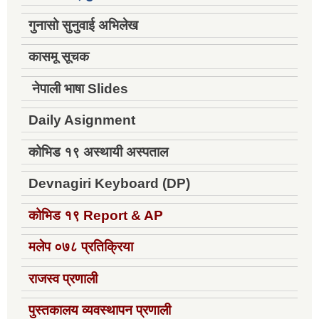
गुनासो सुनुवाई अभिलेख
कासमू सूचक
नेपाली भाषा Slides
Daily Asignment
कोभिड १९ अस्थायी अस्पताल
Devnagiri Keyboard (DP)
कोभिड १९
Report & AP
मलेप ०७८ प्रतिक्रिया
राजस्व प्रणाली
पुस्तकालय व्यवस्थापन प्रणाली