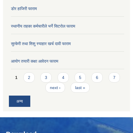
डोर हाजिरी फाराम
स्थानीय तहका कर्मचारीले भर्ने सिटरोल फाराम
सुत्केरी तथा शिशु स्याहार खर्च दावी फाराम
आयोग तयारी कक्षा आवेदन फाराम
Pages
1
2
3
4
5
6
7
next ›
last »
अन्य