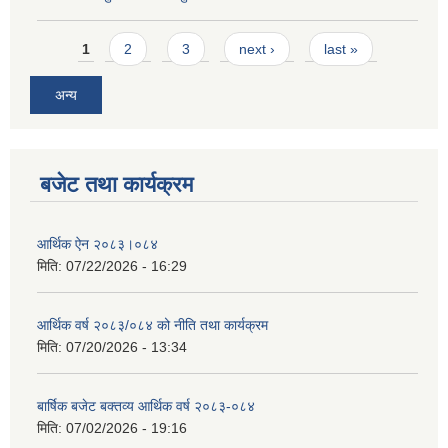
Pages
1
2
3
next ›
last »
अन्य
बजेट तथा कार्यक्रम
आर्थिक ऐन २०८३।०८४
मिति:
07/22/2026 - 16:29
आर्थिक वर्ष २०८३/०८४ को नीति तथा कार्यक्रम
मिति:
07/20/2026 - 13:34
बार्षिक बजेट बक्तव्य आर्थिक वर्ष २०८३-०८४
मिति:
07/02/2026 - 19:16