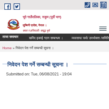
Skip to main content
भूमे गाउँपालिका, रुकुम (पूर्वी भाग)
लुम्बिनी प्रदेश, नेपाल ।
सफा र हरियालीः समृद्ध भूमे
ताजा समाचार
खरिद इकाई गठन सम्बन्धम ।
व्यवसाय/ फर्म/ उपभोक्ता /समिति/ समुह/ 
You are here
Home
» निवेदन पेश गर्ने सम्बन्धी सूचना ।
निवेदन पेश गर्ने सम्बन्धी सूचना ।
Submitted on:
Tue, 06/08/2021 - 19:04