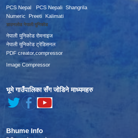
PCS Nepal
PCS Nepali
Shangrila
Numeric
Preeti
Kalimati
डाउनलोड नेपाली युनिकोड
नेपाली युनिकोड रोमनाइज
नेपाली युनिकोड ट्रेडिसनल
PDF creator,compressor
Image Compressor
भूमे गाउँपालिका सँग जोडिने माध्यमहरु
Bhume Info