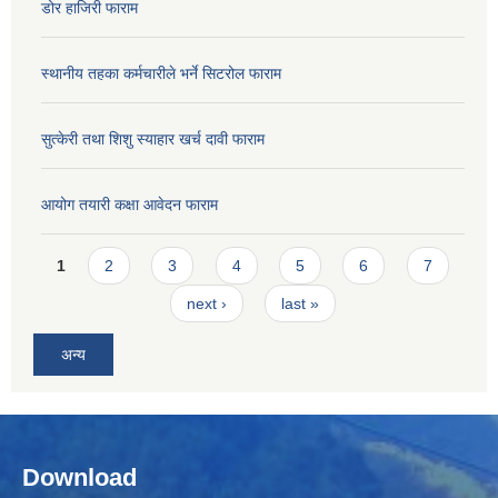
डोर हाजिरी फाराम
स्थानीय तहका कर्मचारीले भर्ने सिटरोल फाराम
सुत्केरी तथा शिशु स्याहार खर्च दावी फाराम
आयोग तयारी कक्षा आवेदन फाराम
Pages
1
2
3
4
5
6
7
next ›
last »
अन्य
Download