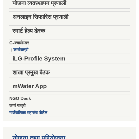
योजना व्यवस्थापन प्रणाली
अनलाइन सिफारिस प्रणाली
स्मार्ट हेल्प डेस्क
G-क्यालेण्डर
।
कार्यपात्रो
iLG-Profile System
शाखा प्रमुख बैठक
mWater App
NGO Desk
कार्य पात्रो
गाउँपालिका महासंघ पोर्टल
योजना तथा परियोजना