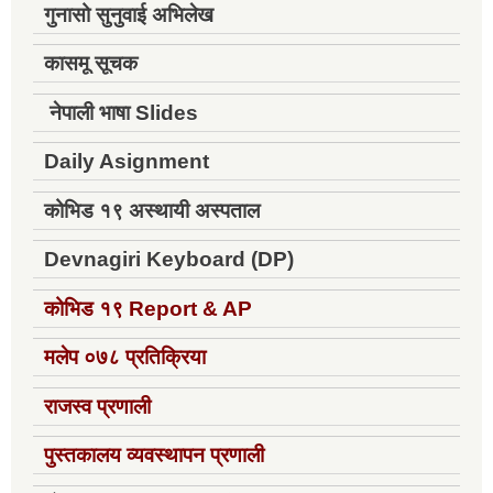
गुनासो सुनुवाई अभिलेख
कासमू सूचक
नेपाली भाषा Slides
Daily Asignment
कोभिड १९ अस्थायी अस्पताल
Devnagiri Keyboard (DP)
कोभिड १९
Report & AP
मलेप ०७८ प्रतिक्रिया
राजस्व प्रणाली
पुस्तकालय व्यवस्थापन प्रणाली