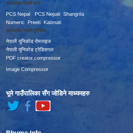
डाउनलोड नेपाली फन्ट
PCS Nepal
PCS Nepali
Shangrila
Numeric
Preeti
Kalimati
डाउनलोड नेपाली युनिकोड
नेपाली युनिकोड रोमनाइज
नेपाली युनिकोड ट्रेडिसनल
PDF creator,compressor
Image Compressor
भूमे गाउँपालिका सँग जोडिने माध्यमहरु
Bhume Info