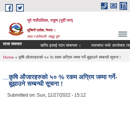
Skip to main content
भूमे गाउँपालिका, रुकुम (पूर्वी भाग)
लुम्बिनी प्रदेश, नेपाल ।
सफा र हरियालीः समृद्ध भूमे
ताजा समाचार
खरिद इकाई गठन सम्बन्धम ।
व्यवसाय/ फर्म/ उपभोक्ता /समिति/ सम
You are here
Home
» कृषि औजारहरुको ५० % रकम अग्रिम जम्मा गर्ने-बुझाउने सम्बन्धी सूचना !
कृषि औजारहरुको ५० % रकम अग्रिम जम्मा गर्ने-
बुझाउने सम्बन्धी सूचना !
Submitted on:
Sun, 11/27/2022 - 15:12