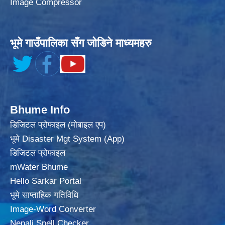
Image Compressor
भूमे गाउँपालिका सँग जोडिने माध्यमहरु
Bhume Info
डिजिटल प्रोफाइल (मोबाइल एप)
भूमे Disaster Mgt System (App)
डिजिटल प्रोफाइल
mWater Bhume
Hello Sarkar Portal
भूमे साप्ताहिक गतिविधि
Image-Word Converter
Nepali Spell Checker