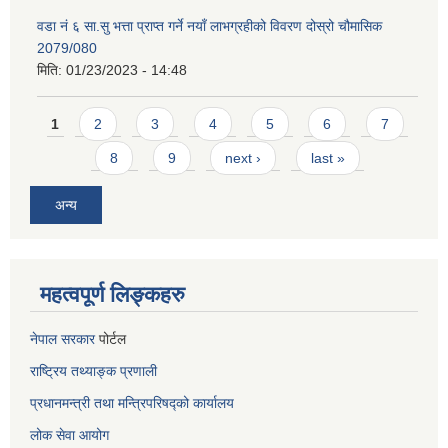
वडा नं ६ सा.सु भत्ता प्राप्त गर्ने नयाँ लाभग्रहीको विवरण दोस्रो चौमासिक
2079/080
मिति:
01/23/2023 - 14:48
Pages
1
2
3
4
5
6
7
8
9
next ›
last »
अन्य
महत्वपूर्ण लिङ्कहरु
नेपाल सरकार
पोर्टल
राष्ट्रिय तथ्याङ्क प्रणाली
प्रधानमन्त्री तथा मन्त्रिपरिषद्को कार्यालय
लोक सेवा
आयोग