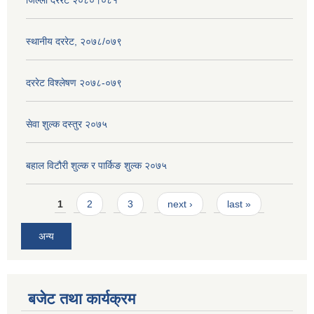
जिल्ला दररेट २०८०।०८१
स्थानीय दररेट, २०७८/०७९
दररेट विश्लेषण २०७८-०७९
सेवा शुल्क दस्तुर २०७५
बहाल विटौरी शुल्क र पार्किङ शुल्क २०७५
Pages
1
2
3
next ›
last »
अन्य
बजेट तथा कार्यक्रम