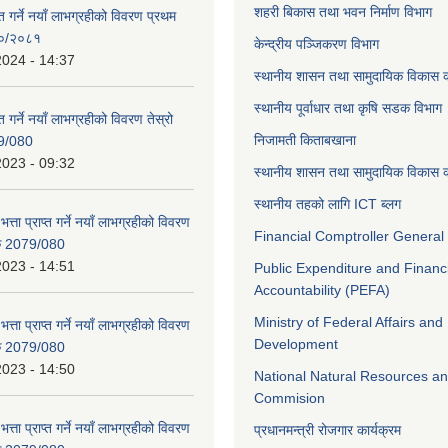
शहरी बिकास तथा भवन निर्माण विभाग
ाप्त गर्ने नयाँ लाभग्रहीको विवरण प्रथम
८०/२०८१
केन्द्रीय पञ्जिकरण विभाग
2024 - 14:37
स्थानीय शासन तथा सामुदायिक विकास क
स्थानीय पूर्वाधार तथा कृषि सडक विभाग
प्त गर्ने नयाँ लाभग्रहीको विवरण तेस्रो
निजामती किताबखाना
9/080
2023 - 09:32
स्थानीय शासन तथा सामुदायिक विकास क
स्थानीय तहको लागि ICT ब्लग
भत्ता प्राप्त गर्ने नयाँ लाभग्रहीको विवरण
Financial Comptroller General 
िक 2079/080
2023 - 14:51
Public Expenditure and Financ
Accountability (PEFA)
Ministry of Federal Affairs and
भत्ता प्राप्त गर्ने नयाँ लाभग्रहीको विवरण
Development
िक 2079/080
2023 - 14:50
National Natural Resources an
Commision
भत्ता प्राप्त गर्ने नयाँ लाभग्रहीको विवरण
प्रधानमन्त्री रोजगार कार्यक्रम