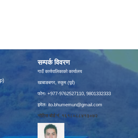
सम्पर्क विवरण
गाउँ कार्यपालिकाको कार्यालय
p)
खाबाङबगर, रुकुम (पूर्व)
फोनः +977-9762527110, 9801332333
इमेलः
ito.bhumemun@gmail.com
नोटिस बोर्ड नं. १६१८०८८४१३०७२