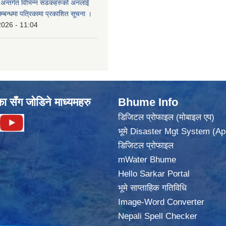
का अन्तर्गत विभिन्न सडकहरुको अनलाई
सम्बन्धमा पत्रिकामा प्रकाशित सूचना ।
2026 - 11:04
का सँग जोडिने माध्यमहरु
Bhume Info
डिजिटल प्रोफाइल (मोबाइल एप)
भूमे Disaster Mgt System (Ap
डिजिटल प्रोफाइल
mWater Bhume
Hello Sarkar Portal
भूमे साप्ताहिक गतिविधि
Image-Word Converter
Nepali Spell Checker