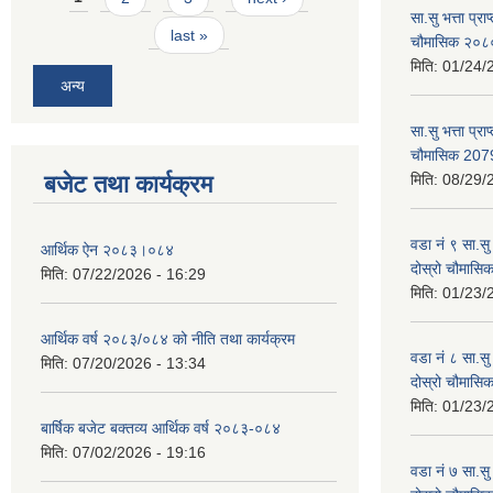
सा.सु भत्ता प्र
last »
चौमासिक २०
मिति:
01/24/
अन्य
सा.सु भत्ता प्रा
चौमासिक 207
बजेट तथा कार्यक्रम
मिति:
08/29/
वडा नं ९ सा.सु 
आर्थिक ऐन २०८३।०८४
दोस्रो चौमास
मिति:
07/22/2026 - 16:29
मिति:
01/23/
आर्थिक वर्ष २०८३/०८४ को नीति तथा कार्यक्रम
वडा नं ८ सा.सु 
मिति:
07/20/2026 - 13:34
दोस्रो चौमास
मिति:
01/23/
बार्षिक बजेट बक्तव्य आर्थिक वर्ष २०८३-०८४
मिति:
07/02/2026 - 19:16
वडा नं ७ सा.सु 