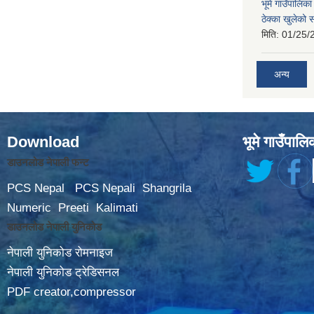
भूमे गाउँपालि
ठेक्का खुलेको 
मिति:
01/25/
अन्य
Download
भूमे गाउँपालि
डाउनलोड नेपाली फन्ट
PCS Nepal
PCS Nepali
Shangrila
Numeric
Preeti
Kalimati
डाउनलोड नेपाली युनिकोड
नेपाली युनिकोड रोमनाइज
नेपाली युनिकोड ट्रेडिसनल
PDF creator,compressor