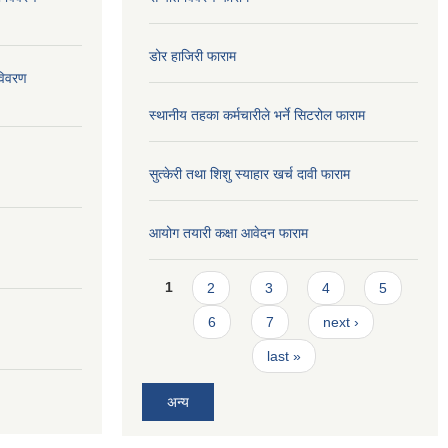
डोर हाजिरी फाराम
विवरण
स्थानीय तहका कर्मचारीले भर्ने सिटरोल फाराम
सुत्केरी तथा शिशु स्याहार खर्च दावी फाराम
आयोग तयारी कक्षा आवेदन फाराम
Pages
1
2
3
4
5
6
7
next ›
last »
अन्य