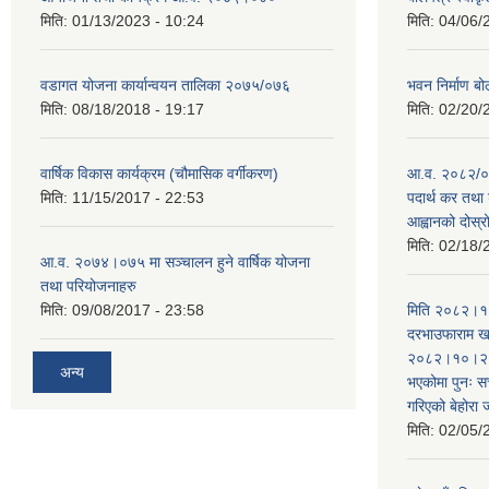
मिति:
01/13/2023 - 10:24
मिति:
04/06/
वडागत योजना कार्यान्वयन तालिका २०७५/०७६
भवन निर्माण बो
मिति:
08/18/2018 - 19:17
मिति:
02/20/
वार्षिक विकास कार्यक्रम (चौमासिक वर्गीकरण)
आ.व. २०८२/०८
मिति:
11/15/2017 - 22:53
पदार्थ कर तथा 
आह्वानको दोस्
मिति:
02/18/
आ.व. २०७४।०७५ मा सञ्चालन हुने वार्षिक योजना
तथा परियोजनाहरु
मिति:
09/08/2017 - 23:58
मिति २०८२।१०
दरभाउफाराम खर
२०८२।१०।२६ ह
अन्य
भएकोमा पुनः 
गरिएको बेहोरा
मिति:
02/05/