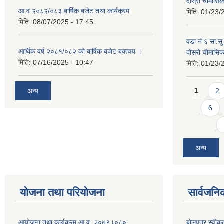
दोस्रो चौमास
आ.व २०८२/०८३ बार्षिक बजेट तथा कार्यक्रम
मिति:
01/23/
मिति:
08/07/2025 - 17:45
वडा नं ६ सा.सु 
आर्थिक वर्ष २०८१/०८२ को बार्षिक बजेट बक्त्वय ।
दोस्रो चौमास
मिति:
07/16/2025 - 10:47
मिति:
01/23/
Pages
अन्य
1
2
6
अन्य
योजना तथा परियोजना
सार्वजनि
आयोजना तथा कार्यक्रम आ.व. २०७९।०८०
बोलपत्र स्वीक