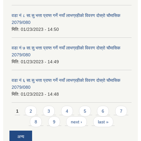
वडा नं ८ सा.सु भत्ता प्राप्त गर्ने नयाँ लाभग्रहीको विवरण दोस्रो चौमासिक
2079/080
मिति:
01/23/2023 - 14:50
वडा नं ७ सा.सु भत्ता प्राप्त गर्ने नयाँ लाभग्रहीको विवरण दोस्रो चौमासिक
2079/080
मिति:
01/23/2023 - 14:49
वडा नं ६ सा.सु भत्ता प्राप्त गर्ने नयाँ लाभग्रहीको विवरण दोस्रो चौमासिक
2079/080
मिति:
01/23/2023 - 14:48
Pages
1
2
3
4
5
6
7
8
9
next ›
last »
अन्य