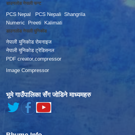
डाउनलोड नेपाली फन्ट
PCS Nepal
PCS Nepali
Shangrila
Numeric
Preeti
Kalimati
डाउनलोड नेपाली युनिकोड
नेपाली युनिकोड रोमनाइज
नेपाली युनिकोड ट्रेडिसनल
PDF creator,compressor
Image Compressor
भूमे गाउँपालिका सँग जोडिने माध्यमहरु
Bhume Info