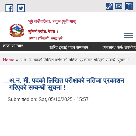
Skip to main content
भूमे गाउँपालिका, रुकुम (पूर्वी भाग)
लुम्बिनी प्रदेश, नेपाल ।
सफा र हरियालीः समृद्ध भूमे
ताजा समाचार
खरिद इकाई गठन सम्बन्धम ।
व्यवसाय/ फर्म/ उपभोक्ता /समित
You are here
Home
» अ.न. मी. पदको लिखित परीक्षाको नतिजा प्रकाशन गरिएको सम्बन्धी सूचना !
अ.न. मी. पदको लिखित परीक्षाको नतिजा प्रकाशन
गरिएको सम्बन्धी सूचना !
Submitted on:
Sat, 05/10/2025 - 15:57