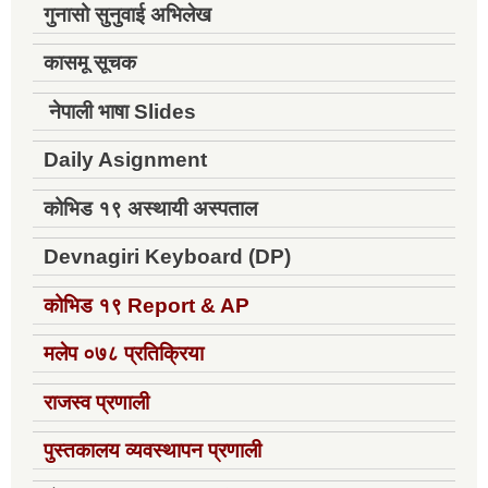
गुनासो सुनुवाई अभिलेख
कासमू सूचक
नेपाली भाषा Slides
Daily Asignment
कोभिड १९ अस्थायी अस्पताल
Devnagiri Keyboard (DP)
कोभिड १९
Report & AP
मलेप ०७८ प्रतिक्रिया
राजस्व प्रणाली
पुस्तकालय व्यवस्थापन प्रणाली