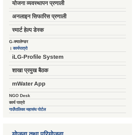
योजना व्यवस्थापन प्रणाली
अनलाइन सिफारिस प्रणाली
स्मार्ट हेल्प डेस्क
G-क्यालेण्डर
।
कार्यपात्रो
iLG-Profile System
शाखा प्रमुख बैठक
mWater App
NGO Desk
कार्य पात्रो
गाउँपालिका महासंघ पोर्टल
योजना तथा परियोजना