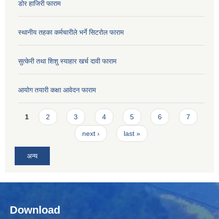
डोर हाजिरी फाराम
स्थानीय तहका कर्मचारीले भर्ने सिटरोल फाराम
सुत्केरी तथा शिशु स्याहार खर्च दावी फाराम
आयोग तयारी कक्षा आवेदन फाराम
Pages
1
2
3
4
5
6
7
next ›
last »
अन्य
Download