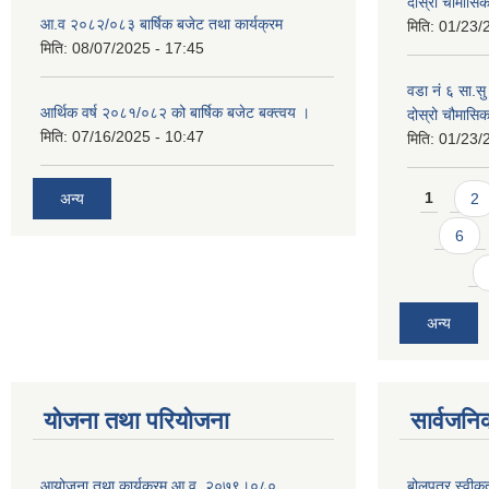
दोस्रो चौमास
आ.व २०८२/०८३ बार्षिक बजेट तथा कार्यक्रम
मिति:
01/23/
मिति:
08/07/2025 - 17:45
वडा नं ६ सा.सु 
आर्थिक वर्ष २०८१/०८२ को बार्षिक बजेट बक्त्वय ।
दोस्रो चौमास
मिति:
07/16/2025 - 10:47
मिति:
01/23/
Pages
अन्य
1
2
6
अन्य
योजना तथा परियोजना
सार्वजनि
आयोजना तथा कार्यक्रम आ.व. २०७९।०८०
बोलपत्र स्वीक