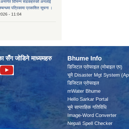
का अन्तर्गत विभिन्न सडकहरुको अनलाई
सम्बन्धमा पत्रिकामा प्रकाशित सूचना ।
2026 - 11:04
का सँग जोडिने माध्यमहरु
Bhume Info
डिजिटल प्रोफाइल (मोबाइल एप)
भूमे Disaster Mgt System (Ap
डिजिटल प्रोफाइल
mWater Bhume
Hello Sarkar Portal
भूमे साप्ताहिक गतिविधि
Image-Word Converter
Nepali Spell Checker