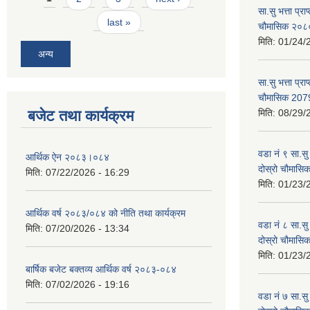
सा.सु भत्ता प्र
last »
चौमासिक २०
मिति:
01/24/
अन्य
सा.सु भत्ता प्रा
चौमासिक 207
बजेट तथा कार्यक्रम
मिति:
08/29/
वडा नं ९ सा.सु 
आर्थिक ऐन २०८३।०८४
दोस्रो चौमास
मिति:
07/22/2026 - 16:29
मिति:
01/23/
आर्थिक वर्ष २०८३/०८४ को नीति तथा कार्यक्रम
वडा नं ८ सा.सु 
मिति:
07/20/2026 - 13:34
दोस्रो चौमास
मिति:
01/23/
बार्षिक बजेट बक्तव्य आर्थिक वर्ष २०८३-०८४
मिति:
07/02/2026 - 19:16
वडा नं ७ सा.सु 