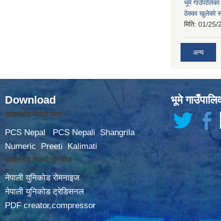
भूमे गाउँपालि
ठेक्का खुलेको 
मिति:
01/25/
अन्य
Download
भूमे गाउँपालि
डाउनलोड नेपाली फन्ट
PCS Nepal
PCS Nepali
Shangrila
Numeric
Preeti
Kalimati
डाउनलोड नेपाली युनिकोड
नेपाली युनिकोड रोमनाइज
नेपाली युनिकोड ट्रेडिसनल
PDF creator,compressor