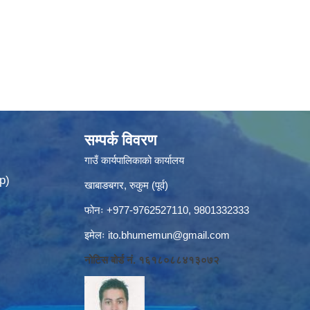
सम्पर्क विवरण
गाउँ कार्यपालिकाको कार्यालय
p)
खाबाङबगर, रुकुम (पूर्व)
फोनः +977-9762527110, 9801332333
इमेलः
ito.bhumemun@gmail.com
नोटिस बोर्ड नं. १६१८०८८४१३०७२