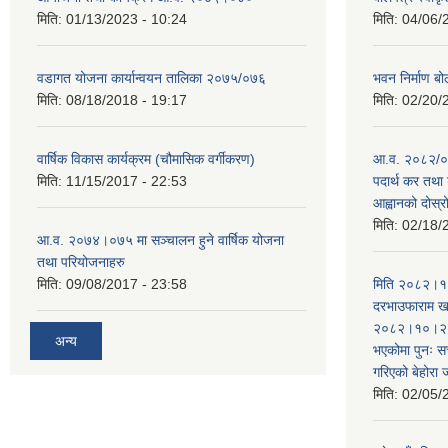
मिति:
01/13/2023 - 10:24
मिति:
04/06/
वडागत योजना कार्यान्वयन तालिका २०७५/०७६
भवन निर्माण बो
मिति:
08/18/2018 - 19:17
मिति:
02/20/
वार्षिक विकास कार्यक्रम (चौमासिक वर्गीकरण)
आ.व. २०८२/०८
मिति:
11/15/2017 - 22:53
पदार्थ कर तथा 
आह्वानको दोस्
मिति:
02/18/
आ.व. २०७४।०७५ मा सञ्चालन हुने वार्षिक योजना
तथा परियोजनाहरु
मिति:
09/08/2017 - 23:58
मिति २०८२।१०
दरभाउफाराम खर
२०८२।१०।२६ ह
अन्य
भएकोमा पुनः 
गरिएको बेहोरा
मिति:
02/05/