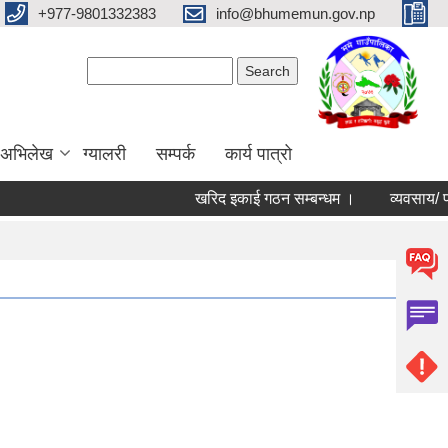
+977-9801332383
info@bhumemun.gov.np
Search form
Search
 अभिलेख
ग्यालरी
सम्पर्क
कार्य पात्रो
खरिद इकाई गठन सम्बन्धम ।
व्यवसाय/ फर्म/ उपभो