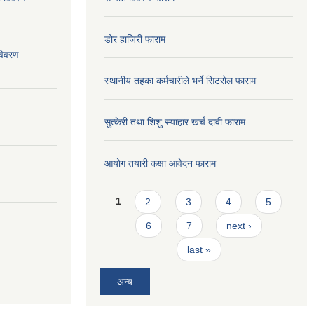
डोर हाजिरी फाराम
विवरण
स्थानीय तहका कर्मचारीले भर्ने सिटरोल फाराम
सुत्केरी तथा शिशु स्याहार खर्च दावी फाराम
आयोग तयारी कक्षा आवेदन फाराम
Pages
1
2
3
4
5
6
7
next ›
last »
अन्य