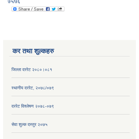
७५/७६
कर तथा शुल्कहरु
जिल्ला दररेट २०८०।०८१
स्थानीय दररेट, २०७८/०७९
दररेट विश्लेषण २०७८-०७९
सेवा शुल्क दस्तुर २०७५