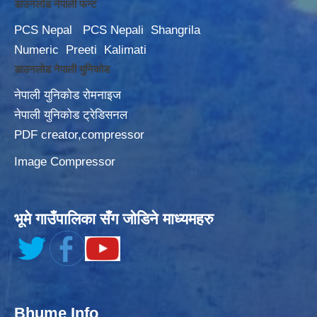
डाउनलोड नेपाली फन्ट
PCS Nepal
PCS Nepali
Shangrila
Numeric
Preeti
Kalimati
डाउनलोड नेपाली युनिकोड
नेपाली युनिकोड रोमनाइज
नेपाली युनिकोड ट्रेडिसनल
PDF creator,compressor
Image Compressor
भूमे गाउँपालिका सँग जोडिने माध्यमहरु
Bhume Info