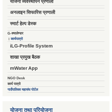
योजना व्यवस्थापन प्रणाली
अनलाइन सिफारिस प्रणाली
स्मार्ट हेल्प डेस्क
G-क्यालेण्डर
।
कार्यपात्रो
iLG-Profile System
शाखा प्रमुख बैठक
mWater App
NGO Desk
कार्य पात्रो
गाउँपालिका महासंघ पोर्टल
योजना तथा परियोजना