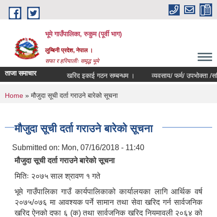
Skip to main content
भूमे गाउँपालिका, रुकुम (पूर्वी भाग)
लुम्बिनी प्रदेश, नेपाल ।
सफा र हरियालीः समृद्ध भूमे
ताजा समाचार
खरिद इकाई गठन सम्बन्धम ।
व्यवसाय/ फर्म/ उपभोक्ता /समिति/ समु
You are here
Home
» मौजुदा सूची दर्ता गराउने बारेको सूचना
मौजुदा सूची दर्ता गराउने बारेको सूचना
Submitted on:
Mon, 07/16/2018 - 11:40
मौजुदा सूची दर्ता गराउने बारेको सूचना
मितिः २०७५ साल श्रावण १ गते
भूमे गाउँपालिका गाउँ कार्यपालिकाको कार्यालयका लागि आर्थिक वर्ष
२०७५/०७६ मा आवश्यक पर्ने सामान तथा सेवा खरिद गर्न सार्वजनिक
खरिद ऐनको दफा ६ (क) तथा सार्वजनिक खरिद नियमावली २०६४ को