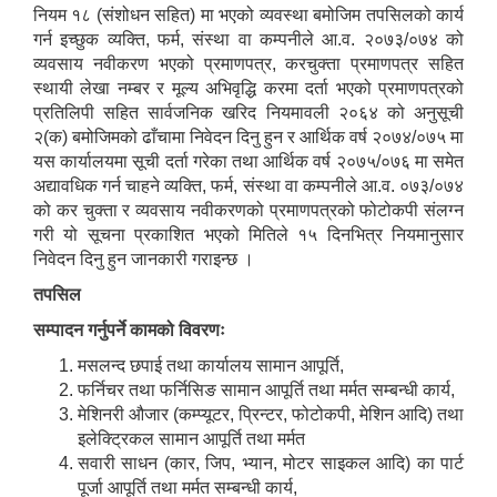
नियम १८ (संशोधन सहित) मा भएको व्यवस्था बमोजिम तपसिलको कार्य
गर्न इच्छुक व्यक्ति, फर्म, संस्था वा कम्पनीले आ.व. २०७३/०७४ को
व्यवसाय नवीकरण भएको प्रमाणपत्र, करचुक्ता प्रमाणपत्र सहित
स्थायी लेखा नम्बर र मूल्य अभिवृद्धि करमा दर्ता भएको प्रमाणपत्रको
प्रतिलिपी सहित सार्वजनिक खरिद नियमावली २०६४ को अनुसूची
२(क) बमोजिमको ढाँचामा निवेदन दिनु हुन र आर्थिक वर्ष २०७४/०७५ मा
यस कार्यालयमा सूची दर्ता गरेका तथा आर्थिक वर्ष २०७५/०७६ मा समेत
अद्यावधिक गर्न चाहने व्यक्ति, फर्म, संस्था वा कम्पनीले आ.व. ०७३/०७४
को कर चुक्ता र व्यवसाय नवीकरणको प्रमाणपत्रको फोटोकपी संलग्न
गरी यो सूचना प्रकाशित भएको मितिले १५ दिनभित्र नियमानुसार
निवेदन दिनु हुन जानकारी गराइन्छ ।
तपसिल
सम्पादन गर्नुपर्ने कामको विवरणः
मसलन्द छपाई तथा कार्यालय सामान आपूर्ति,
फर्निचर तथा फर्निसिङ सामान आपूर्ति तथा मर्मत सम्बन्धी कार्य,
मेशिनरी औजार (कम्प्यूटर, प्रिन्टर, फोटोकपी, मेशिन आदि) तथा
इलेक्ट्रिकल सामान आपूर्ति तथा मर्मत
सवारी साधन (कार, जिप, भ्यान, मोटर साइकल आदि) का पार्ट
पूर्जा आपूर्ति तथा मर्मत सम्बन्धी कार्य,