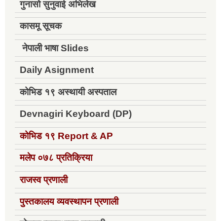
गुनासो सुनुवाई अभिलेख
कासमू सूचक
नेपाली भाषा Slides
Daily Asignment
कोभिड १९ अस्थायी अस्पताल
Devnagiri Keyboard (DP)
कोभिड १९
Report & AP
मलेप ०७८ प्रतिक्रिया
राजस्व प्रणाली
पुस्तकालय व्यवस्थापन प्रणाली