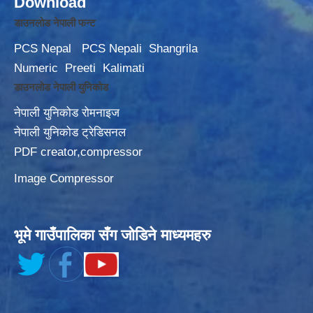
Download
डाउनलोड नेपाली फन्ट
PCS Nepal
PCS Nepali
Shangrila
Numeric
Preeti
Kalimati
डाउनलोड नेपाली युनिकोड
नेपाली युनिकोड रोमनाइज
नेपाली युनिकोड ट्रेडिसनल
PDF creator,compressor
Image Compressor
भूमे गाउँपालिका सँग जोडिने माध्यमहरु