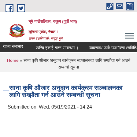
Skip to main content
भूमे गाउँपालिका, रुकुम (पूर्वी भाग)
लुम्बिनी प्रदेश, नेपाल ।
सफा र हरियालीः समृद्ध भूमे
ताजा समाचार
खरिद इकाई गठन सम्बन्धम ।
व्यवसाय/ फर्म/ उपभोक्ता /समिति/ समुह/ 
You are here
Home
» साना कृषि औजार अनुदान कार्यक्रम सञ्चालनका लागि सम्झौता गर्न आउने
सम्बन्धी सूचना
साना कृषि औजार अनुदान कार्यक्रम सञ्चालनका
लागि सम्झौता गर्न आउने सम्बन्धी सूचना
Submitted on:
Wed, 05/19/2021 - 14:24