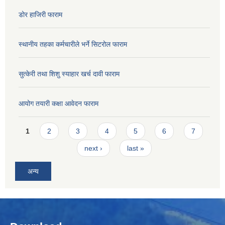
डोर हाजिरी फाराम
स्थानीय तहका कर्मचारीले भर्ने सिटरोल फाराम
सुत्केरी तथा शिशु स्याहार खर्च दावी फाराम
आयोग तयारी कक्षा आवेदन फाराम
Pages
1
2
3
4
5
6
7
next ›
last »
अन्य