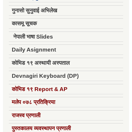
गुनासो सुनुवाई अभिलेख
कासमू सूचक
नेपाली भाषा Slides
Daily Asignment
कोभिड १९ अस्थायी अस्पताल
Devnagiri Keyboard (DP)
कोभिड १९
Report & AP
मलेप ०७८ प्रतिक्रिया
राजस्व प्रणाली
पुस्तकालय व्यवस्थापन प्रणाली