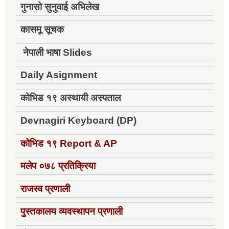
गुनासो सुनुवाई अभिलेख
कासमू सूचक
नेपाली भाषा Slides
Daily Asignment
कोभिड १९ अस्थायी अस्पताल
Devnagiri Keyboard (DP)
कोभिड १९
Report & AP
मलेप ०७८ प्रतिक्रिया
राजस्व प्रणाली
पुस्तकालय व्यवस्थापन प्रणाली