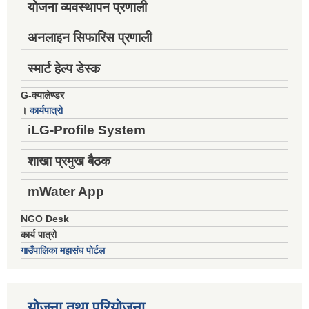
योजना व्यवस्थापन प्रणाली
अनलाइन सिफारिस प्रणाली
स्मार्ट हेल्प डेस्क
G-क्यालेण्डर
।
कार्यपात्रो
iLG-Profile System
शाखा प्रमुख बैठक
mWater App
NGO Desk
कार्य पात्रो
गाउँपालिका महासंघ पोर्टल
योजना तथा परियोजना