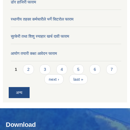
डोर हाजिरी फाराम
स्थानीय तहका कर्मचारीले भर्ने सिटरोल फाराम
सुत्केरी तथा शिशु स्याहार खर्च दावी फाराम
आयोग तयारी कक्षा आवेदन फाराम
Pages
1
2
3
4
5
6
7
next ›
last »
अन्य
Download