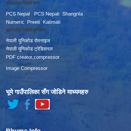
डाउनलोड नेपाली फन्ट
PCS Nepal
PCS Nepali
Shangrila
Numeric
Preeti
Kalimati
डाउनलोड नेपाली युनिकोड
नेपाली युनिकोड रोमनाइज
नेपाली युनिकोड ट्रेडिसनल
PDF creator,compressor
Image Compressor
भूमे गाउँपालिका सँग जोडिने माध्यमहरु
Bhume Info