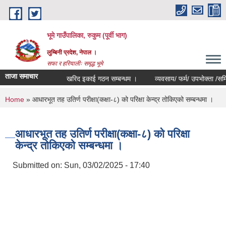
Skip to main content
भूमे गाउँपालिका, रुकुम (पूर्वी भाग)
लुम्बिनी प्रदेश, नेपाल ।
सफा र हरियालीः समृद्ध भूमे
ताजा समाचार
खरिद इकाई गठन सम्बन्धम ।
व्यवसाय/ फर्म/ उपभोक्ता /समिति/ समु
You are here
Home
» आधारभूत तह उतिर्ण परीक्षा(कक्षा-८) को परिक्षा केन्द्र तोकिएको सम्बन्धमा ।
आधारभूत तह उतिर्ण परीक्षा(कक्षा-८) को परिक्षा
केन्द्र तोकिएको सम्बन्धमा ।
Submitted on:
Sun, 03/02/2025 - 17:40