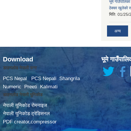
भूमे गाउँपालि
ठेक्का खुलेको 
मिति:
01/25/
अन्य
Download
भूमे गाउँपालि
डाउनलोड नेपाली फन्ट
PCS Nepal
PCS Nepali
Shangrila
Numeric
Preeti
Kalimati
डाउनलोड नेपाली युनिकोड
नेपाली युनिकोड रोमनाइज
नेपाली युनिकोड ट्रेडिसनल
PDF creator,compressor