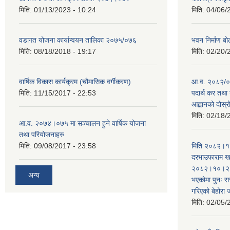
मिति:
01/13/2023 - 10:24
मिति:
04/06/
वडागत योजना कार्यान्वयन तालिका २०७५/०७६
भवन निर्माण बो
मिति:
08/18/2018 - 19:17
मिति:
02/20/
वार्षिक विकास कार्यक्रम (चौमासिक वर्गीकरण)
आ.व. २०८२/०८
मिति:
11/15/2017 - 22:53
पदार्थ कर तथा 
आह्वानको दोस्
मिति:
02/18/
आ.व. २०७४।०७५ मा सञ्चालन हुने वार्षिक योजना
तथा परियोजनाहरु
मिति:
09/08/2017 - 23:58
मिति २०८२।१०
दरभाउफाराम खर
२०८२।१०।२६ ह
अन्य
भएकोमा पुनः 
गरिएको बेहोरा
मिति:
02/05/