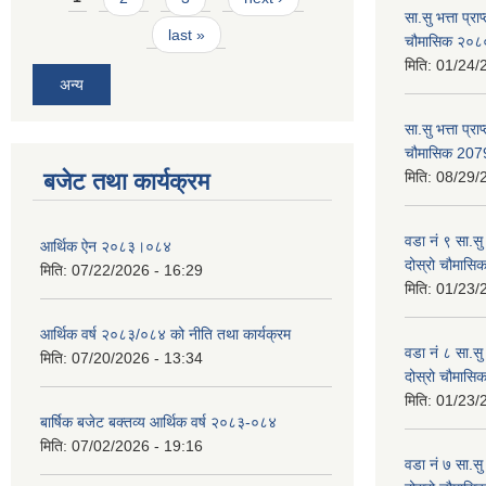
सा.सु भत्ता प्र
last »
चौमासिक २०
मिति:
01/24/
अन्य
सा.सु भत्ता प्रा
चौमासिक 207
बजेट तथा कार्यक्रम
मिति:
08/29/
वडा नं ९ सा.सु 
आर्थिक ऐन २०८३।०८४
दोस्रो चौमास
मिति:
07/22/2026 - 16:29
मिति:
01/23/
आर्थिक वर्ष २०८३/०८४ को नीति तथा कार्यक्रम
वडा नं ८ सा.सु 
मिति:
07/20/2026 - 13:34
दोस्रो चौमास
मिति:
01/23/
बार्षिक बजेट बक्तव्य आर्थिक वर्ष २०८३-०८४
मिति:
07/02/2026 - 19:16
वडा नं ७ सा.सु 