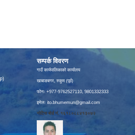
सम्पर्क विवरण
गाउँ कार्यपालिकाको कार्यालय
p)
खाबाङबगर, रुकुम (पूर्व)
फोनः +977-9762527110, 9801332333
इमेलः
ito.bhumemun@gmail.com
नोटिस बोर्ड नं. १६१८०८८४१३०७२