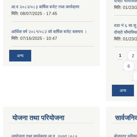
दोस्रो चौमास
आ.व २०८२/०८३ बार्षिक बजेट तथा कार्यक्रम
मिति:
01/23/
मिति:
08/07/2025 - 17:45
वडा नं ६ सा.सु 
आर्थिक वर्ष २०८१/०८२ को बार्षिक बजेट बक्त्वय ।
दोस्रो चौमास
मिति:
07/16/2025 - 10:47
मिति:
01/23/
Pages
अन्य
1
2
6
अन्य
योजना तथा परियोजना
सार्वजनि
आयोजना तथा कार्यक्रम आ.व. २०७९।०८०
बोलपत्र स्वीक