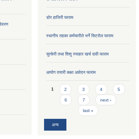
डोर हाजिरी फाराम
विवरण
स्थानीय तहका कर्मचारीले भर्ने सिटरोल फाराम
सुत्केरी तथा शिशु स्याहार खर्च दावी फाराम
आयोग तयारी कक्षा आवेदन फाराम
Pages
1
2
3
4
5
6
7
next ›
last »
अन्य