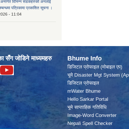
का अन्तर्गत विभिन्न सडकहरुको अनलाई
सम्बन्धमा पत्रिकामा प्रकाशित सूचना ।
2026 - 11:04
का सँग जोडिने माध्यमहरु
Bhume Info
डिजिटल प्रोफाइल (मोबाइल एप)
भूमे Disaster Mgt System (Ap
डिजिटल प्रोफाइल
mWater Bhume
Hello Sarkar Portal
भूमे साप्ताहिक गतिविधि
Image-Word Converter
Nepali Spell Checker