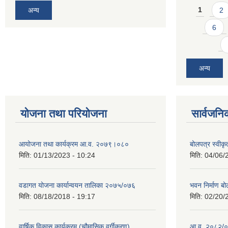
Pages
अन्य
1
2
6
अन्य
योजना तथा परियोजना
सार्वजनि
आयोजना तथा कार्यक्रम आ.व. २०७९।०८०
बोलपत्र स्वीक
मिति:
01/13/2023 - 10:24
मिति:
04/06/
वडागत योजना कार्यान्वयन तालिका २०७५/०७६
भवन निर्माण बो
मिति:
08/18/2018 - 19:17
मिति:
02/20/
वार्षिक विकास कार्यक्रम (चौमासिक वर्गीकरण)
आ.व. २०८२/०८