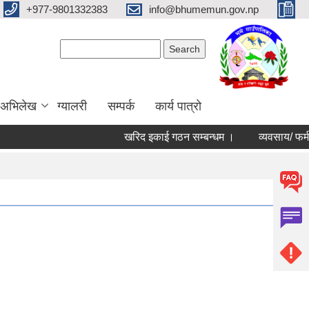
+977-9801332383
info@bhumemun.gov.np
Search form
Search
 अभिलेख
ग्यालरी
सम्पर्क
कार्य पात्रो
खरिद इकाई गठन सम्बन्धम ।
व्यवसाय/ फर्म/ उपभोक