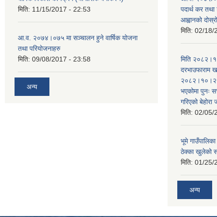
मिति:
11/15/2017 - 22:53
पदार्थ कर तथा 
आह्वानको दोस्
मिति:
02/18/
आ.व. २०७४।०७५ मा सञ्चालन हुने वार्षिक योजना
तथा परियोजनाहरु
मिति:
09/08/2017 - 23:58
मिति २०८२।१०
दरभाउफाराम खर
२०८२।१०।२६ ह
अन्य
भएकोमा पुनः 
गरिएको बेहोरा
मिति:
02/05/
भूमे गाउँपालि
ठेक्का खुलेको 
मिति:
01/25/
अन्य