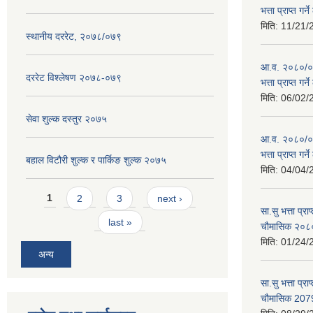
भत्ता प्राप्त गर
मिति:
11/21/
स्थानीय दररेट, २०७८/०७९
आ.व. २०८०/०८१
दररेट विश्लेषण २०७८-०७९
भत्ता प्राप्त गर
मिति:
06/02/
सेवा शुल्क दस्तुर २०७५
आ.व. २०८०/०८१
भत्ता प्राप्त गर
बहाल विटौरी शुल्क र पार्किङ शुल्क २०७५
मिति:
04/04/
Pages
1
2
3
next ›
सा.सु भत्ता प्र
last »
चौमासिक २०
मिति:
01/24/
अन्य
सा.सु भत्ता प्रा
चौमासिक 207