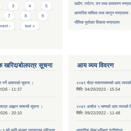
उद्योग, पर्यटन, वन तथा वातावरण मन्त्र
3
4
5
आन्तरिक मामिला तथा कानून मन्त्रालय
7
8
9
भौतिक पूर्वाधार विकास मन्त्रालय
next ›
last »
क खरिद/बोलपत्र सूचना
आय व्यय विवरण
ृत गर्ने आशयको सूचना ।
२०७९ चैत्र मसान्तसम्मको आय व्ययक
2026 - 11:37
मिति:
04/20/2023 - 15:54
लपत्र आह्वान सम्बन्धी सूचना ।
२०७९ असोज ५ सम्मको आय व्ययको 
2026 - 20:10
मिति:
09/22/2022 - 11:48
३ को लागि बालुवा लगायतका नदिजन्य
आन्तरिक लेखा परिक्षण प्रतिवेदन