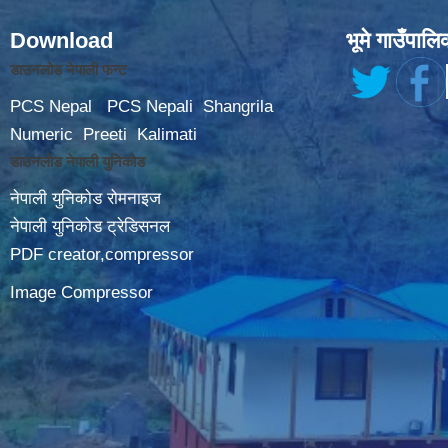
Download
भूमे गाउँपालि
डाउनलोड नेपाली फन्ट
PCS Nepal
PCS Nepali
Shangrila
Numeric
Preeti
Kalimati
डाउनलोड नेपाली युनिकोड
नेपाली युनिकोड रोमनाइज
नेपाली युनिकोड ट्रेडिसनल
PDF creator,compressor
Image Compressor