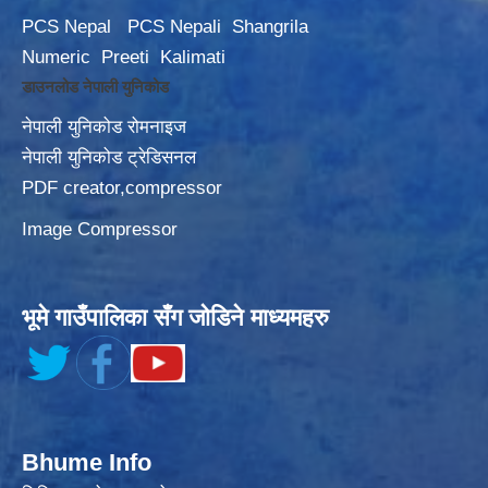
PCS Nepal
PCS Nepali
Shangrila
Numeric
Preeti
Kalimati
डाउनलोड नेपाली युनिकोड
नेपाली युनिकोड रोमनाइज
नेपाली युनिकोड ट्रेडिसनल
PDF creator,compressor
Image Compressor
भूमे गाउँपालिका सँग जोडिने माध्यमहरु
Bhume Info