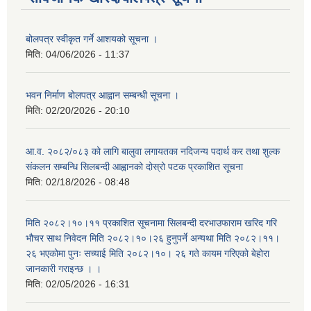
बोलपत्र स्वीकृत गर्ने आशयको सूचना ।
मिति:
04/06/2026 - 11:37
भवन निर्माण बोलपत्र आह्वान सम्बन्धी सूचना ।
मिति:
02/20/2026 - 20:10
आ.व. २०८२/०८३ को लागि बालुवा लगायतका नदिजन्य पदार्थ कर तथा शुल्क
संकलन सम्बन्धि सिलबन्दी आह्वानको दोस्रो पटक प्रकाशित सूचना
मिति:
02/18/2026 - 08:48
मिति २०८२।१०।११ प्रकाशित सूचनामा सिलबन्दी दरभाउफाराम खरिद गरि
भौचर साथ निवेदन मिति २०८२।१०।२६ हुनुपर्ने अन्यथा मिति २०८२।११।
२६ भएकोमा पुनः सच्याई मिति २०८२।१०। २६ गते कायम गरिएको बेहोरा
जानकारी गराइन्छ । ।
मिति:
02/05/2026 - 16:31