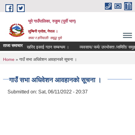
Skip to main content
भूमे गाउँपालिका, रुकुम (पूर्वी भाग)
लुम्बिनी प्रदेश, नेपाल ।
सफा र हरियालीः समृद्ध भूमे
ताजा समाचार
खरिद इकाई गठन सम्बन्धम ।
व्यवसाय/ फर्म/ उपभोक्ता /समिति/ समुह/ सहका
You are here
Home
» गाउँ सभा अधिवेशन आवहानको सूचना ।
गाउँ सभा अधिवेशन आवहानको सूचना ।
Submitted on:
Sat, 06/11/2022 - 20:37