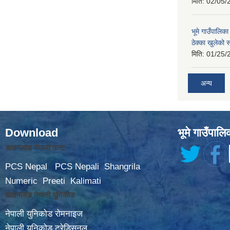
मिति:
02/05/
भूमे गाउँपालि
ठेक्का खुलेको 
मिति:
01/25/
अन्य
Download
भूमे गाउँपालि
डाउनलोड नेपाली फन्ट
PCS Nepal
PCS Nepali
Shangrila
Numeric
Preeti
Kalimati
डाउनलोड नेपाली युनिकोड
नेपाली युनिकोड रोमनाइज
नेपाली युनिकोड ट्रेडिसनल