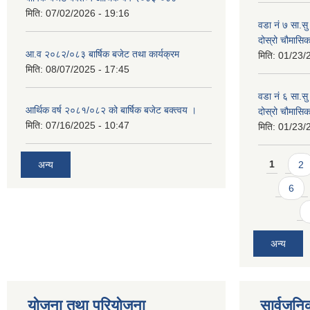
मिति:
07/02/2026 - 19:16
वडा नं ७ सा.सु 
दोस्रो चौमास
आ.व २०८२/०८३ बार्षिक बजेट तथा कार्यक्रम
मिति:
01/23/
मिति:
08/07/2025 - 17:45
वडा नं ६ सा.सु 
आर्थिक वर्ष २०८१/०८२ को बार्षिक बजेट बक्त्वय ।
दोस्रो चौमास
मिति:
07/16/2025 - 10:47
मिति:
01/23/
Pages
अन्य
1
2
6
अन्य
योजना तथा परियोजना
सार्वजनि