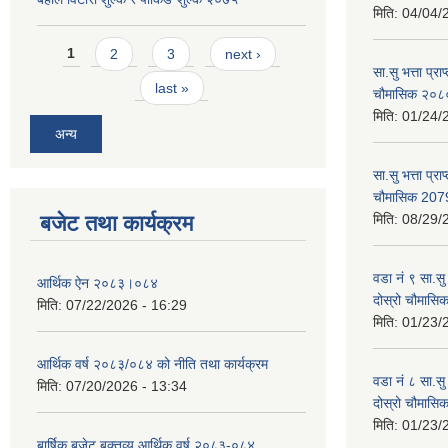
मिति:
04/04/
Pages
1
2
3
next ›
सा.सु भत्ता प्र
last »
चौमासिक २०
मिति:
01/24/
अन्य
सा.सु भत्ता प्रा
चौमासिक 207
बजेट तथा कार्यक्रम
मिति:
08/29/
वडा नं ९ सा.सु 
आर्थिक ऐन २०८३।०८४
दोस्रो चौमास
मिति:
07/22/2026 - 16:29
मिति:
01/23/
आर्थिक वर्ष २०८३/०८४ को नीति तथा कार्यक्रम
वडा नं ८ सा.सु 
मिति:
07/20/2026 - 13:34
दोस्रो चौमास
मिति:
01/23/
बार्षिक बजेट बक्तव्य आर्थिक वर्ष २०८३-०८४