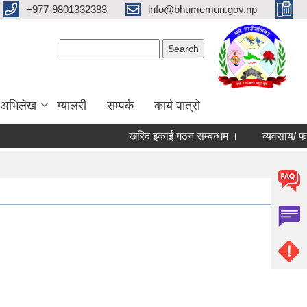
+977-9801332383
info@bhumemun.gov.np
Search form
Search
 अभिलेख
ग्यालरी
सम्पर्क
कार्य पात्रो
खरिद इकाई गठन सम्बन्धम ।
व्यवसाय/ फर्म/ उपभ