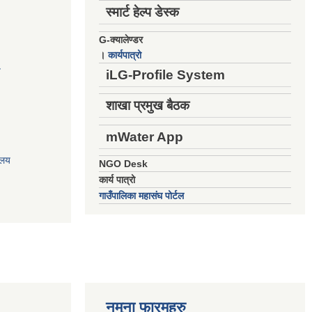
स्मार्ट हेल्प डेस्क
G-क्यालेण्डर
।
कार्यपात्रो
य
iLG-Profile System
शाखा प्रमुख बैठक
mWater App
ालय
NGO Desk
कार्य पात्रो
गाउँपालिका महासंघ पोर्टल
नमुना फारमहरु