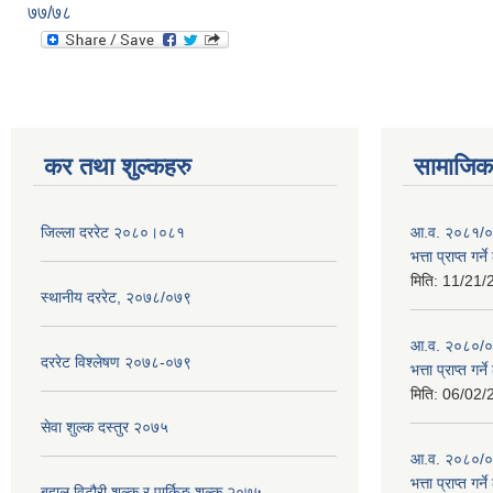
७७/७८
कर तथा शुल्कहरु
सामाजिक 
जिल्ला दररेट २०८०।०८१
आ.व. २०८१/०८
भत्ता प्राप्त गर
मिति:
11/21/
स्थानीय दररेट, २०७८/०७९
आ.व. २०८०/०८१
दररेट विश्लेषण २०७८-०७९
भत्ता प्राप्त गर
मिति:
06/02/
सेवा शुल्क दस्तुर २०७५
आ.व. २०८०/०८१
भत्ता प्राप्त गर
बहाल विटौरी शुल्क र पार्किङ शुल्क २०७५