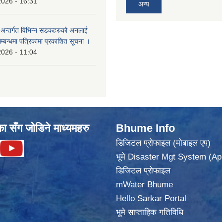
2026 - 16:31
अन्य
का अन्तर्गत विभिन्न सडकहरुको अनलाई
सम्बन्धमा पत्रिकामा प्रकाशित सूचना ।
2026 - 11:04
का सँग जोडिने माध्यमहरु
Bhume Info
डिजिटल प्रोफाइल (मोबाइल एप)
भूमे Disaster Mgt System (Ap
डिजिटल प्रोफाइल
mWater Bhume
Hello Sarkar Portal
भूमे साप्ताहिक गतिविधि