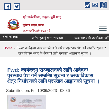
Skip to main content
भूमे गाउँपालिका, रुकुम (पूर्वी भाग)
लुम्बिनी प्रदेश, नेपाल ।
सफा र हरियालीः समृद्ध भूमे
ताजा समाचार
खरिद इकाई गठन सम्बन्धम ।
व्यवसाय/ फर्म/ उपभोक्ता /समिति/ समु
You are here
Home
» Fwd: कार्यक्रम सञ्चालनको लागि आवेदन/प्रस्ताव पेश गर्ने सम्बन्धि सूचना र
ब्लक विकास क्षेत्र निर्धारणको लागि प्रस्ताव आह्वानको सूचना ।
Fwd: कार्यक्रम सञ्चालनको लागि आवेदन/
प्रस्ताव पेश गर्ने सम्बन्धि सूचना र ब्लक विकास
क्षेत्र निर्धारणको लागि प्रस्ताव आह्वानको सूचना ।
Submitted on:
Fri, 10/06/2023 - 08:36