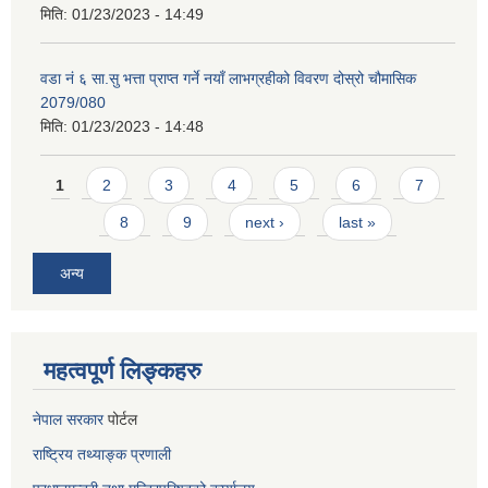
मिति:
01/23/2023 - 14:49
वडा नं ६ सा.सु भत्ता प्राप्त गर्ने नयाँ लाभग्रहीको विवरण दोस्रो चौमासिक
2079/080
मिति:
01/23/2023 - 14:48
Pages
1
2
3
4
5
6
7
8
9
next ›
last »
अन्य
महत्वपूर्ण लिङ्कहरु
नेपाल सरकार
पोर्टल
राष्ट्रिय तथ्याङ्क प्रणाली