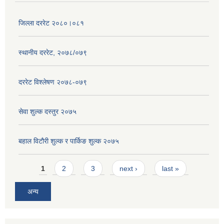
जिल्ला दररेट २०८०।०८१
स्थानीय दररेट, २०७८/०७९
दररेट विश्लेषण २०७८-०७९
सेवा शुल्क दस्तुर २०७५
बहाल विटौरी शुल्क र पार्किङ शुल्क २०७५
Pages
1
2
3
next ›
last »
अन्य