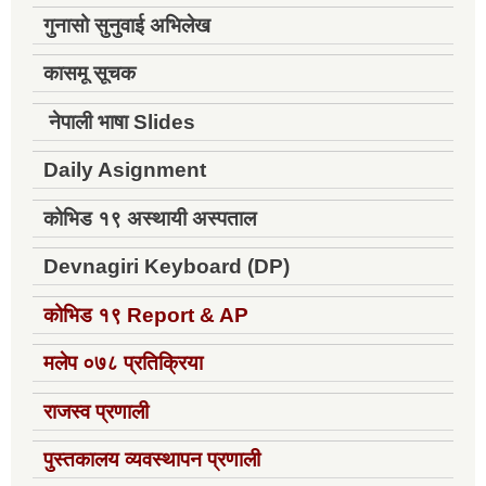
गुनासो सुनुवाई अभिलेख
कासमू सूचक
नेपाली भाषा Slides
Daily Asignment
कोभिड १९ अस्थायी अस्पताल
Devnagiri Keyboard (DP)
कोभिड १९
Report & AP
मलेप ०७८ प्रतिक्रिया
राजस्व प्रणाली
पुस्तकालय व्यवस्थापन प्रणाली