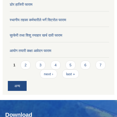
डोर हाजिरी फाराम
स्थानीय तहका कर्मचारीले भर्ने सिटरोल फाराम
सुत्केरी तथा शिशु स्याहार खर्च दावी फाराम
आयोग तयारी कक्षा आवेदन फाराम
Pages
1
2
3
4
5
6
7
next ›
last »
अन्य
Download