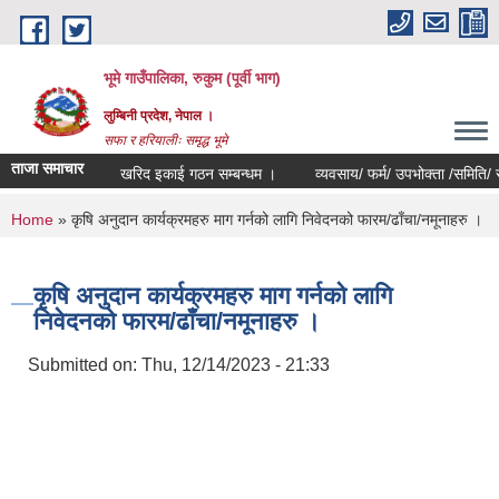
Skip to main content
भूमे गाउँपालिका, रुकुम (पूर्वी भाग)
लुम्बिनी प्रदेश, नेपाल ।
सफा र हरियालीः समृद्ध भूमे
ताजा समाचार
खरिद इकाई गठन सम्बन्धम ।
व्यवसाय/ फर्म/ उपभोक्ता /समिति/ समुह/ सह
You are here
Home
» कृषि अनुदान कार्यक्रमहरु माग गर्नको लागि निवेदनको फारम/ढाँचा/नमूनाहरु ।
कृषि अनुदान कार्यक्रमहरु माग गर्नको लागि
निवेदनको फारम/ढाँचा/नमूनाहरु ।
Submitted on:
Thu, 12/14/2023 - 21:33