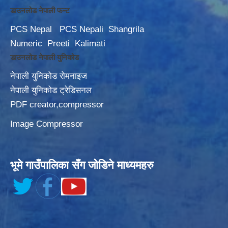
डाउनलोड नेपाली फन्ट
PCS Nepal
PCS Nepali
Shangrila
Numeric
Preeti
Kalimati
डाउनलोड नेपाली युनिकोड
नेपाली युनिकोड रोमनाइज
नेपाली युनिकोड ट्रेडिसनल
PDF creator,compressor
Image Compressor
भूमे गाउँपालिका सँग जोडिने माध्यमहरु