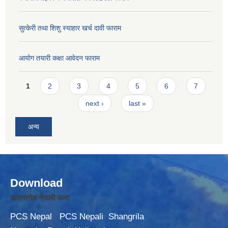
सुत्केरी तथा शिशु स्याहार खर्च दावी फाराम
आयोग तयारी कक्षा आवेदन फाराम
Pages
1
2
3
4
5
6
7
next ›
last »
अन्य
Download
डाउनलोड नेपाली फन्ट
PCS Nepal
PCS Nepali
Shangrila