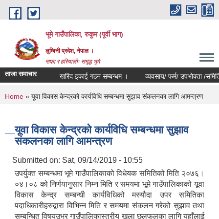
Skip to main content
भूमे गाउँपालिका, रुकुम (पूर्वी भाग)
लुम्बिनी प्रदेश, नेपाल ।
सफा र हरियालीः समृद्ध भूमे
ताजा समाचार
खरिद इकाई गठन सम्बन्धम ।
व्यवसाय/ फर्म/ उपभोक्ता /समिति/ समुह/ 
You are here
Home
» यूवा विकास केन्द्रको कार्यविधि सम्बन्धमा सुझाव संकलनका लागि आमन्त्रण
यूवा विकास केन्द्रको कार्यविधि सम्बन्धमा सुझाव
संकलनका लागि आमन्त्रण
Submitted on:
Sat, 09/14/2019 - 10:55
उपर्युक्त सम्बन्धमा भूमे गाउँपालिकाको विधेयक समितिको मिति २०७६।
०४।०८ को निर्णयानुसार निम्न मिति र समयमा भूमे गाउँपालिकाको यूवा
विकास केन्द्र सम्बन्धी कार्यविधिको मस्यौदा उपर समितिका
पदाधिकारीहरुद्वारा विभिन्न मिति र समयमा संकलन गरेको सुझाव तथा
सम्बन्धित विषयउभर गाउँपालिकास्तरीय खुला छलफलका लागि यहाँलाई