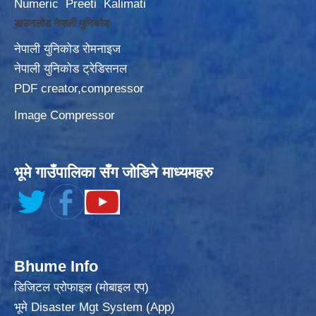
Numeric
Preeti
Kalimati
डाउनलोड नेपाली युनिकोड
नेपाली युनिकोड रोमनाइज
नेपाली युनिकोड ट्रेडिसनल
PDF creator,compressor
Image Compressor
भूमे गाउँपालिका सँग जोडिने माध्यमहरु
Bhume Info
डिजिटल प्रोफाइल (मोबाइल एप)
भूमे Disaster Mgt System (App)