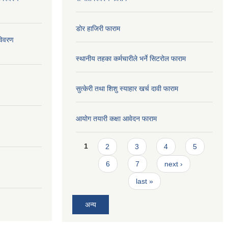
डोर हाजिरी फाराम
विवरण
स्थानीय तहका कर्मचारीले भर्ने सिटरोल फाराम
सुत्केरी तथा शिशु स्याहार खर्च दावी फाराम
आयोग तयारी कक्षा आवेदन फाराम
Pages
1
2
3
4
5
6
7
next ›
last »
अन्य