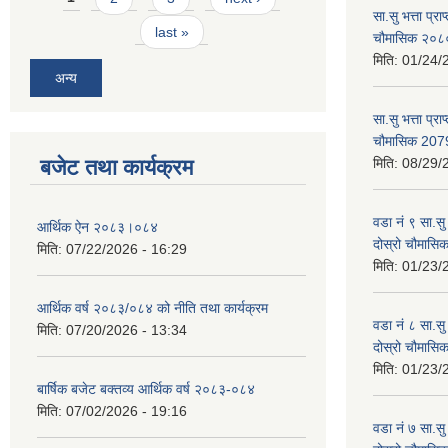
सा.सु भत्ता प्र
last »
चौमासिक २०
मिति:
01/24/
अन्य
सा.सु भत्ता प्रा
चौमासिक 207
बजेट तथा कार्यक्रम
मिति:
08/29/
वडा नं ९ सा.सु 
आर्थिक ऐन २०८३।०८४
दोस्रो चौमास
मिति:
07/22/2026 - 16:29
मिति:
01/23/
आर्थिक वर्ष २०८३/०८४ को नीति तथा कार्यक्रम
वडा नं ८ सा.सु 
मिति:
07/20/2026 - 13:34
दोस्रो चौमास
मिति:
01/23/
बार्षिक बजेट बक्तव्य आर्थिक वर्ष २०८३-०८४
मिति:
07/02/2026 - 19:16
वडा नं ७ सा.सु 