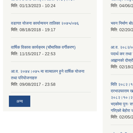
मिति:
01/13/2023 - 10:24
मिति:
04/06/
वडागत योजना कार्यान्वयन तालिका २०७५/०७६
भवन निर्माण बो
मिति:
08/18/2018 - 19:17
मिति:
02/20/
वार्षिक विकास कार्यक्रम (चौमासिक वर्गीकरण)
आ.व. २०८२/०८
मिति:
11/15/2017 - 22:53
पदार्थ कर तथा 
आह्वानको दोस्
मिति:
02/18/
आ.व. २०७४।०७५ मा सञ्चालन हुने वार्षिक योजना
तथा परियोजनाहरु
मिति:
09/08/2017 - 23:58
मिति २०८२।१०
दरभाउफाराम खर
२०८२।१०।२६ ह
अन्य
भएकोमा पुनः 
गरिएको बेहोरा
मिति:
02/05/