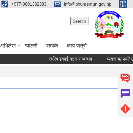
+977-9801332383
info@bhumemun.gov.np
Search form
Search
 अभिलेख
ग्यालरी
सम्पर्क
कार्य पात्रो
खरिद इकाई गठन सम्बन्धम ।
व्यवसाय/ फर्म/ उपभोक्ता