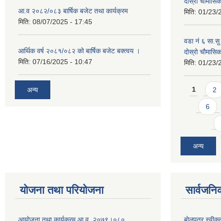
दोस्रो चौमास
आ.व २०८२/०८३ बार्षिक बजेट तथा कार्यक्रम
मिति:
01/23/
मिति:
08/07/2025 - 17:45
वडा नं ६ सा.सु 
आर्थिक वर्ष २०८१/०८२ को बार्षिक बजेट बक्त्वय ।
दोस्रो चौमास
मिति:
07/16/2025 - 10:47
मिति:
01/23/
Pages
अन्य
1
2
6
अन्य
योजना तथा परियोजना
सार्वजनि
आयोजना तथा कार्यक्रम आ.व. २०७९।०८०
बोलपत्र स्वीक