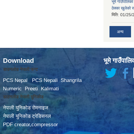
भूमे गाउँपालि
ठेक्का खुलेको 
मिति:
01/25/
अन्य
Download
भूमे गाउँपालि
डाउनलोड नेपाली फन्ट
PCS Nepal
PCS Nepali
Shangrila
Numeric
Preeti
Kalimati
डाउनलोड नेपाली युनिकोड
नेपाली युनिकोड रोमनाइज
नेपाली युनिकोड ट्रेडिसनल
PDF creator,compressor