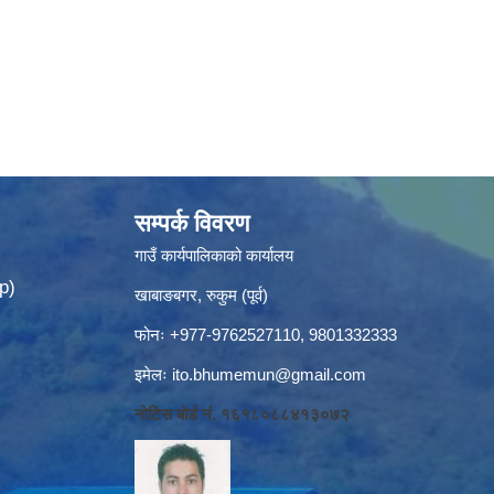
सम्पर्क विवरण
गाउँ कार्यपालिकाको कार्यालय
p)
खाबाङबगर, रुकुम (पूर्व)
फोनः +977-9762527110, 9801332333
इमेलः
ito.bhumemun@gmail.com
नोटिस बोर्ड नं. १६१८०८८४१३०७२