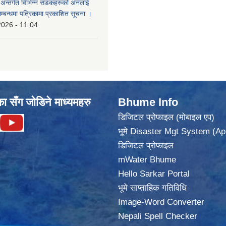
का अन्तर्गत विभिन्न सडकहरुको अनलाई
सम्बन्धमा पत्रिकामा प्रकाशित सूचना ।
2026 - 11:04
का सँग जोडिने माध्यमहरु
Bhume Info
डिजिटल प्रोफाइल (मोबाइल एप)
भूमे Disaster Mgt System (Ap
डिजिटल प्रोफाइल
mWater Bhume
Hello Sarkar Portal
भूमे साप्ताहिक गतिविधि
Image-Word Converter
Nepali Spell Checker