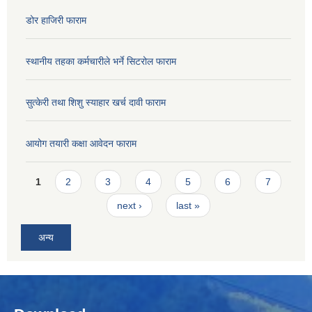
डोर हाजिरी फाराम
स्थानीय तहका कर्मचारीले भर्ने सिटरोल फाराम
सुत्केरी तथा शिशु स्याहार खर्च दावी फाराम
आयोग तयारी कक्षा आवेदन फाराम
Pages
1
2
3
4
5
6
7
next ›
last »
अन्य