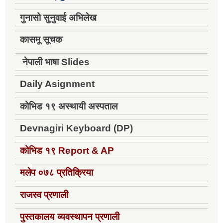
गुनासो सुनुवाई अभिलेख
कासमू सूचक
नेपाली भाषा Slides
Daily Asignment
कोभिड १९ अस्थायी अस्पताल
Devnagiri Keyboard (DP)
कोभिड १९
Report & AP
मलेप ०७८ प्रतिक्रिया
राजस्व प्रणाली
पुस्तकालय व्यवस्थापन प्रणाली