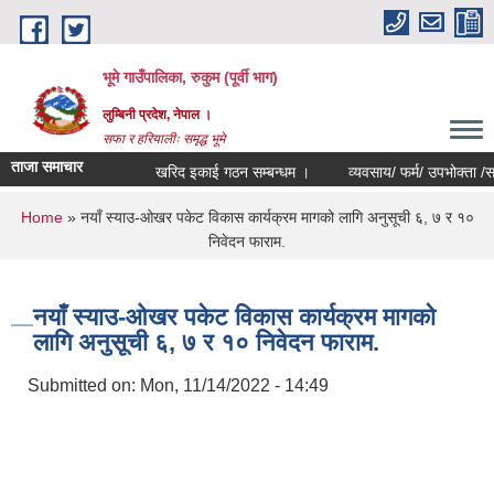
Skip to main content
भूमे गाउँपालिका, रुकुम (पूर्वी भाग)
लुम्बिनी प्रदेश, नेपाल ।
सफा र हरियालीः समृद्ध भूमे
ताजा समाचार
खरिद इकाई गठन सम्बन्धम ।
व्यवसाय/ फर्म/ उपभोक्ता /समिति/ सम
You are here
Home
» नयाँ स्याउ-ओखर पकेट विकास कार्यक्रम मागको लागि अनुसूची ६, ७ र १०
निवेदन फाराम.
नयाँ स्याउ-ओखर पकेट विकास कार्यक्रम मागको
लागि अनुसूची ६, ७ र १० निवेदन फाराम.
Submitted on:
Mon, 11/14/2022 - 14:49