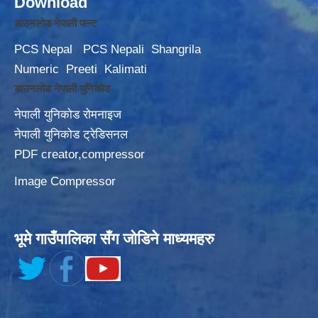
Download
डाउनलोड नेपाली फन्ट
PCS Nepal
PCS Nepali
Shangrila
Numeric
Preeti
Kalimati
डाउनलोड नेपाली युनिकोड
नेपाली युनिकोड रोमनाइज
नेपाली युनिकोड ट्रेडिसनल
PDF creator,compressor
Image Compressor
भूमे गाउँपालिका सँग जोडिने माध्यमहरु