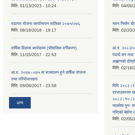
मिति:
01/13/2023 - 10:24
मिति:
04/06/
वडागत योजना कार्यान्वयन तालिका २०७५/०७६
भवन निर्माण बो
मिति:
08/18/2018 - 19:17
मिति:
02/20/
वार्षिक विकास कार्यक्रम (चौमासिक वर्गीकरण)
आ.व. २०८२/०८
मिति:
11/15/2017 - 22:53
पदार्थ कर तथा 
आह्वानको दोस्
मिति:
02/18/
आ.व. २०७४।०७५ मा सञ्चालन हुने वार्षिक योजना
तथा परियोजनाहरु
मिति:
09/08/2017 - 23:58
मिति २०८२।१०
दरभाउफाराम खर
२०८२।१०।२६ ह
अन्य
भएकोमा पुनः 
गरिएको बेहोरा
मिति:
02/05/