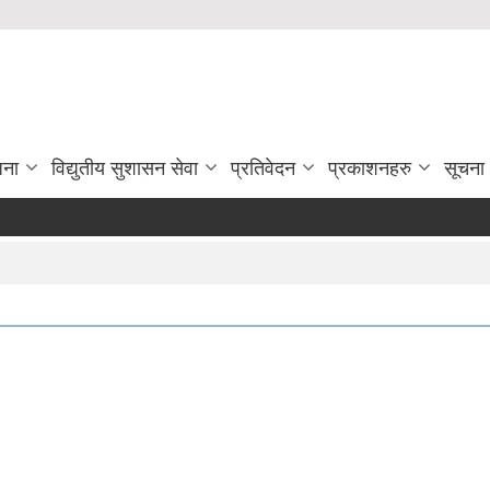
जना
विद्युतीय सुशासन सेवा
प्रतिवेदन
प्रकाशनहरु
सूचना