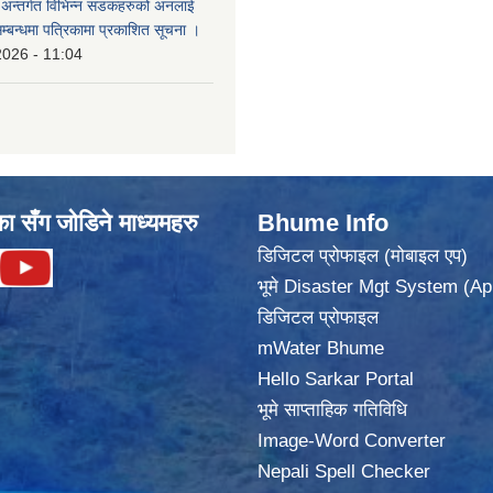
का अन्तर्गत विभिन्न सडकहरुको अनलाई
सम्बन्धमा पत्रिकामा प्रकाशित सूचना ।
2026 - 11:04
का सँग जोडिने माध्यमहरु
Bhume Info
डिजिटल प्रोफाइल (मोबाइल एप)
भूमे Disaster Mgt System (Ap
डिजिटल प्रोफाइल
mWater Bhume
Hello Sarkar Portal
भूमे साप्ताहिक गतिविधि
Image-Word Converter
Nepali Spell Checker