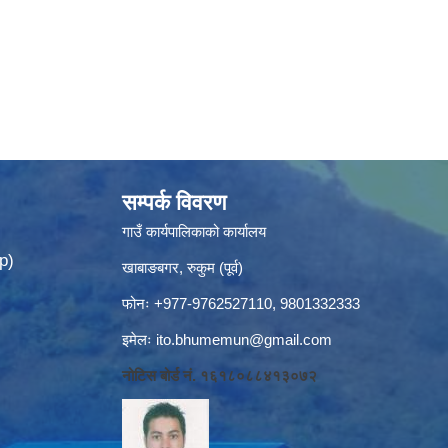
सम्पर्क विवरण
गाउँ कार्यपालिकाको कार्यालय
p)
खाबाङबगर, रुकुम (पूर्व)
फोनः +977-9762527110, 9801332333
इमेलः
ito.bhumemun@gmail.com
नोटिस बोर्ड नं. १६१८०८८४१३०७२