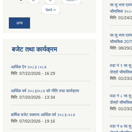
सा.सु भत्ता प्र
last »
चौमासिक २०
मिति:
01/24/
अन्य
सा.सु भत्ता प्रा
चौमासिक 207
बजेट तथा कार्यक्रम
मिति:
08/29/
वडा नं ९ सा.सु 
आर्थिक ऐन २०८३।०८४
दोस्रो चौमास
मिति:
07/22/2026 - 16:29
मिति:
01/23/
आर्थिक वर्ष २०८३/०८४ को नीति तथा कार्यक्रम
वडा नं ८ सा.सु 
मिति:
07/20/2026 - 13:34
दोस्रो चौमास
मिति:
01/23/
बार्षिक बजेट बक्तव्य आर्थिक वर्ष २०८३-०८४
मिति:
07/02/2026 - 19:16
वडा नं ७ सा.सु 