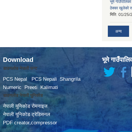
भूमे गाउँपालि
ठेक्का खुलेको 
मिति:
01/25/
अन्य
Download
भूमे गाउँपालि
डाउनलोड नेपाली फन्ट
PCS Nepal
PCS Nepali
Shangrila
Numeric
Preeti
Kalimati
डाउनलोड नेपाली युनिकोड
नेपाली युनिकोड रोमनाइज
नेपाली युनिकोड ट्रेडिसनल
PDF creator,compressor