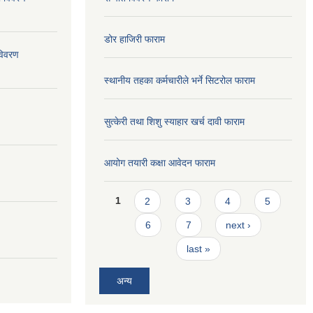
डोर हाजिरी फाराम
विवरण
स्थानीय तहका कर्मचारीले भर्ने सिटरोल फाराम
सुत्केरी तथा शिशु स्याहार खर्च दावी फाराम
आयोग तयारी कक्षा आवेदन फाराम
Pages
1
2
3
4
5
6
7
next ›
last »
अन्य