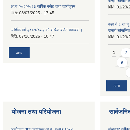
दोस्रो चौमास
आ.व २०८२/०८३ बार्षिक बजेट तथा कार्यक्रम
मिति:
01/23/
मिति:
08/07/2025 - 17:45
वडा नं ६ सा.सु 
आर्थिक वर्ष २०८१/०८२ को बार्षिक बजेट बक्त्वय ।
दोस्रो चौमास
मिति:
07/16/2025 - 10:47
मिति:
01/23/
Pages
अन्य
1
2
6
अन्य
योजना तथा परियोजना
सार्वजनि
आयोजना तथा कार्यक्रम आ.व. २०७९।०८०
बोलपत्र स्वीक