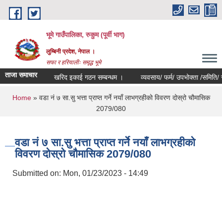
Skip to main content
भूमे गाउँपालिका, रुकुम (पूर्वी भाग)
लुम्बिनी प्रदेश, नेपाल ।
सफा र हरियालीः समृद्ध भूमे
ताजा समाचार
खरिद इकाई गठन सम्बन्धम ।
व्यवसाय/ फर्म/ उपभोक्ता /समिति/ समुह/ 
You are here
Home
» वडा नं ७ सा.सु भत्ता प्राप्त गर्ने नयाँ लाभग्रहीको विवरण दोस्रो चौमासिक
2079/080
वडा नं ७ सा.सु भत्ता प्राप्त गर्ने नयाँ लाभग्रहीको
विवरण दोस्रो चौमासिक 2079/080
Submitted on:
Mon, 01/23/2023 - 14:49