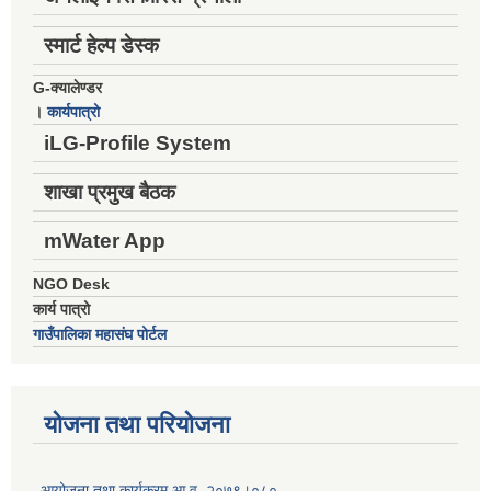
स्मार्ट हेल्प डेस्क
G-क्यालेण्डर
।
कार्यपात्रो
iLG-Profile System
शाखा प्रमुख बैठक
mWater App
NGO Desk
कार्य पात्रो
गाउँपालिका महासंघ पोर्टल
योजना तथा परियोजना
आयोजना तथा कार्यक्रम आ.व. २०७९।०८०