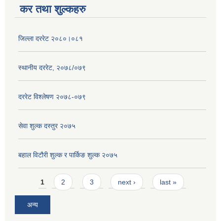
कर तथा शुल्कहरु
जिल्ला दररेट २०८०।०८१
स्थानीय दररेट, २०७८/०७९
दररेट विश्लेषण २०७८-०७९
सेवा शुल्क दस्तुर २०७५
बहाल विटौरी शुल्क र पार्किङ शुल्क २०७५
Pages
1
2
3
next ›
last »
अन्य