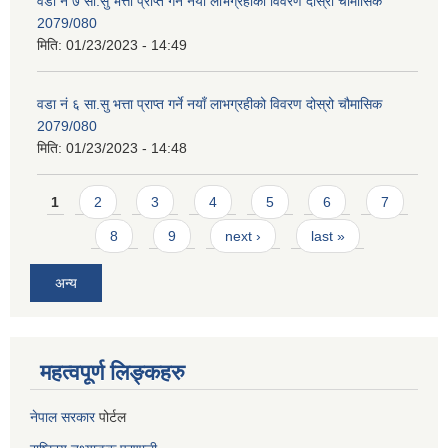
वडा नं ७ सा.सु भत्ता प्राप्त गर्ने नयाँ लाभग्रहीको विवरण दोस्रो चौमासिक
2079/080
मिति:
01/23/2023 - 14:49
वडा नं ६ सा.सु भत्ता प्राप्त गर्ने नयाँ लाभग्रहीको विवरण दोस्रो चौमासिक
2079/080
मिति:
01/23/2023 - 14:48
Pages
1
2
3
4
5
6
7
8
9
next ›
last »
अन्य
महत्वपूर्ण लिङ्कहरु
नेपाल सरकार
पोर्टल