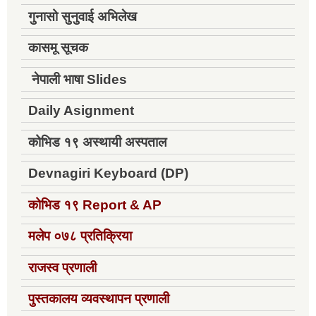
गुनासो सुनुवाई अभिलेख
कासमू सूचक
नेपाली भाषा Slides
Daily Asignment
कोभिड १९ अस्थायी अस्पताल
Devnagiri Keyboard (DP)
कोभिड १९
Report & AP
मलेप ०७८ प्रतिक्रिया
राजस्व प्रणाली
पुस्तकालय व्यवस्थापन प्रणाली