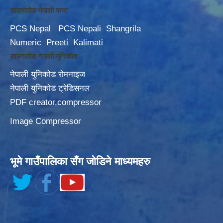
डाउनलोड नेपाली फन्ट
PCS Nepal
PCS Nepali
Shangrila
Numeric
Preeti
Kalimati
डाउनलोड नेपाली युनिकोड
नेपाली युनिकोड रोमनाइज
नेपाली युनिकोड ट्रेडिसनल
PDF creator,compressor
Image Compressor
भूमे गाउँपालिका सँग जोडिने माध्यमहरु