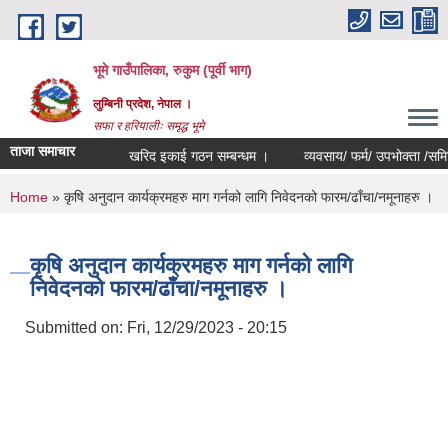
Skip to main content
भूमे गाउँपालिका, रुकुम (पूर्वी भाग)
लुम्बिनी प्रदेश, नेपाल ।
सफा र हरियालीः समृद्ध भूमे
ताजा समाचार
खरिद इकाई गठन सम्बन्धम ।
व्यवसाय/ फर्म/ उपभोक्ता /समिति/ समुह
You are here
Home
» कृषि अनुदान कार्यक्रमहरु माग गर्नको लागि निवेदनको फारम/ढाँचा/नमूनाहरु ।
कृषि अनुदान कार्यक्रमहरु माग गर्नको लागि
निवेदनको फारम/ढाँचा/नमूनाहरु ।
Submitted on:
Fri, 12/29/2023 - 20:15