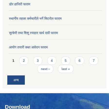
डोर हाजिरी फाराम
स्थानीय तहका कर्मचारीले भर्ने सिटरोल फाराम
सुत्केरी तथा शिशु स्याहार खर्च दावी फाराम
आयोग तयारी कक्षा आवेदन फाराम
Pages
1
2
3
4
5
6
7
next ›
last »
अन्य
Download