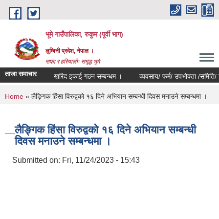
Skip to main content
भूमे गाउँपालिका, रुकुम (पूर्वी भाग)
लुम्बिनी प्रदेश, नेपाल ।
सफा र हरियालीः समृद्ध भूमे
ताजा समाचार
खरिद इकाई गठन सम्बन्धम ।
व्यवसाय/ फर्म/ उपभोक्ता /समिति/ समुह/ सह
You are here
Home
» लैङ्गिक हिंसा विरुद्वको १६ दिने अभियान सम्बन्धी दिवस मनाउने सम्बन्धमा ।
लैङ्गिक हिंसा विरुद्वको १६ दिने अभियान सम्बन्धी
दिवस मनाउने सम्बन्धमा ।
Submitted on:
Fri, 11/24/2023 - 15:43