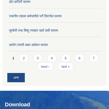
डोर हाजिरी फाराम
स्थानीय तहका कर्मचारीले भर्ने सिटरोल फाराम
सुत्केरी तथा शिशु स्याहार खर्च दावी फाराम
आयोग तयारी कक्षा आवेदन फाराम
Pages
1
2
3
4
5
6
7
next ›
last »
अन्य
Download