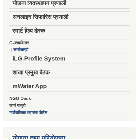
योजना व्यवस्थापन प्रणाली
अनलाइन सिफारिस प्रणाली
स्मार्ट हेल्प डेस्क
G-क्यालेण्डर
।
कार्यपात्रो
iLG-Profile System
शाखा प्रमुख बैठक
mWater App
NGO Desk
कार्य पात्रो
गाउँपालिका महासंघ पोर्टल
योजना तथा परियोजना