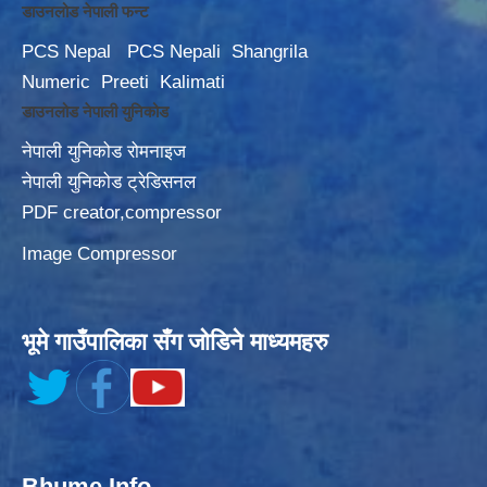
डाउनलोड नेपाली फन्ट
PCS Nepal
PCS Nepali
Shangrila
Numeric
Preeti
Kalimati
डाउनलोड नेपाली युनिकोड
नेपाली युनिकोड रोमनाइज
नेपाली युनिकोड ट्रेडिसनल
PDF creator,compressor
Image Compressor
भूमे गाउँपालिका सँग जोडिने माध्यमहरु
Bhume Info