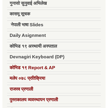
गुनासो सुनुवाई अभिलेख
कासमू सूचक
नेपाली भाषा Slides
Daily Asignment
कोभिड १९ अस्थायी अस्पताल
Devnagiri Keyboard (DP)
कोभिड १९
Report & AP
मलेप ०७८ प्रतिक्रिया
राजस्व प्रणाली
पुस्तकालय व्यवस्थापन प्रणाली