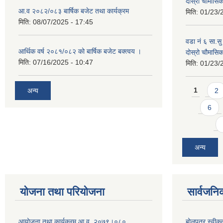
दोस्रो चौमास
आ.व २०८२/०८३ बार्षिक बजेट तथा कार्यक्रम
मिति:
01/23/
मिति:
08/07/2025 - 17:45
वडा नं ६ सा.सु 
आर्थिक वर्ष २०८१/०८२ को बार्षिक बजेट बक्त्वय ।
दोस्रो चौमास
मिति:
07/16/2025 - 10:47
मिति:
01/23/
Pages
अन्य
1
2
6
अन्य
योजना तथा परियोजना
सार्वजनि
आयोजना तथा कार्यक्रम आ.व. २०७९।०८०
बोलपत्र स्वीक