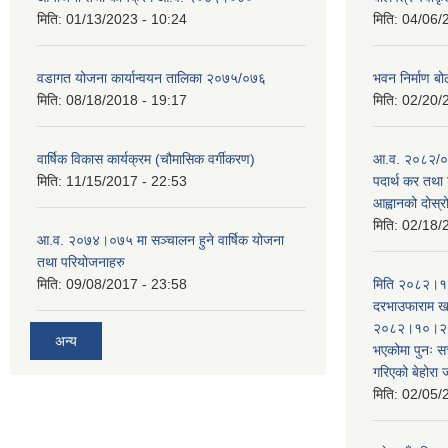
मिति:
01/13/2023 - 10:24
मिति:
04/06/
वडागत योजना कार्यान्वयन तालिका २०७५/०७६
भवन निर्माण बो
मिति:
08/18/2018 - 19:17
मिति:
02/20/
वार्षिक विकास कार्यक्रम (चौमासिक वर्गीकरण)
आ.व. २०८२/०८
मिति:
11/15/2017 - 22:53
पदार्थ कर तथा 
आह्वानको दोस्
मिति:
02/18/
आ.व. २०७४।०७५ मा सञ्चालन हुने वार्षिक योजना
तथा परियोजनाहरु
मिति:
09/08/2017 - 23:58
मिति २०८२।१०
दरभाउफाराम खर
२०८२।१०।२६ ह
अन्य
भएकोमा पुनः 
गरिएको बेहोरा
मिति:
02/05/