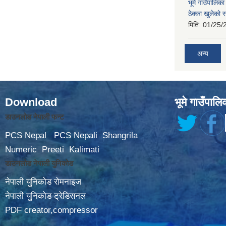
भूमे गाउँपालि
ठेक्का खुलेको 
मिति:
01/25/
अन्य
Download
भूमे गाउँपालि
डाउनलोड नेपाली फन्ट
PCS Nepal
PCS Nepali
Shangrila
Numeric
Preeti
Kalimati
डाउनलोड नेपाली युनिकोड
नेपाली युनिकोड रोमनाइज
नेपाली युनिकोड ट्रेडिसनल
PDF creator,compressor