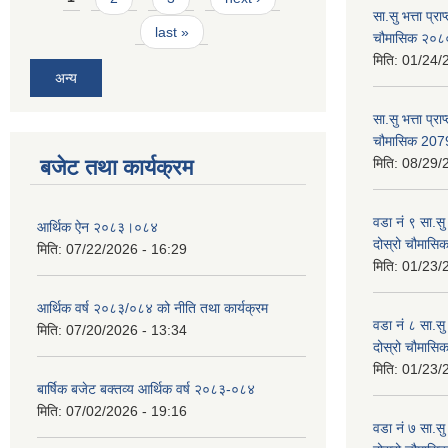
सा.सु भत्ता प्र
last »
चौमासिक २०
मिति:
01/24/
अन्य
सा.सु भत्ता प्रा
चौमासिक 207
बजेट तथा कार्यक्रम
मिति:
08/29/
वडा नं ९ सा.सु 
आर्थिक ऐन २०८३।०८४
दोस्रो चौमास
मिति:
07/22/2026 - 16:29
मिति:
01/23/
आर्थिक वर्ष २०८३/०८४ को नीति तथा कार्यक्रम
वडा नं ८ सा.सु 
मिति:
07/20/2026 - 13:34
दोस्रो चौमास
मिति:
01/23/
बार्षिक बजेट बक्तव्य आर्थिक वर्ष २०८३-०८४
मिति:
07/02/2026 - 19:16
वडा नं ७ सा.सु 