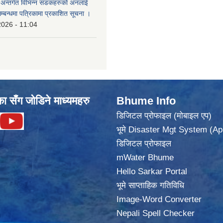
का अन्तर्गत विभिन्न सडकहरुको अनलाई
सम्बन्धमा पत्रिकामा प्रकाशित सूचना ।
2026 - 11:04
का सँग जोडिने माध्यमहरु
Bhume Info
डिजिटल प्रोफाइल (मोबाइल एप)
भूमे Disaster Mgt System (Ap
डिजिटल प्रोफाइल
mWater Bhume
Hello Sarkar Portal
भूमे साप्ताहिक गतिविधि
Image-Word Converter
Nepali Spell Checker