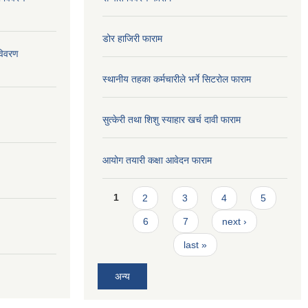
डोर हाजिरी फाराम
विवरण
स्थानीय तहका कर्मचारीले भर्ने सिटरोल फाराम
सुत्केरी तथा शिशु स्याहार खर्च दावी फाराम
आयोग तयारी कक्षा आवेदन फाराम
Pages
1
2
3
4
5
6
7
next ›
last »
अन्य