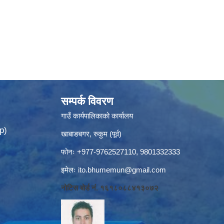
सम्पर्क विवरण
गाउँ कार्यपालिकाको कार्यालय
p)
खाबाङबगर, रुकुम (पूर्व)
फोनः +977-9762527110, 9801332333
इमेलः
ito.bhumemun@gmail.com
नोटिस बोर्ड नं. १६१८०८८४१३०७२