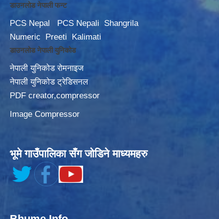
डाउनलोड नेपाली फन्ट
PCS Nepal
PCS Nepali
Shangrila
Numeric
Preeti
Kalimati
डाउनलोड नेपाली युनिकोड
नेपाली युनिकोड रोमनाइज
नेपाली युनिकोड ट्रेडिसनल
PDF creator,compressor
Image Compressor
भूमे गाउँपालिका सँग जोडिने माध्यमहरु
Bhume Info