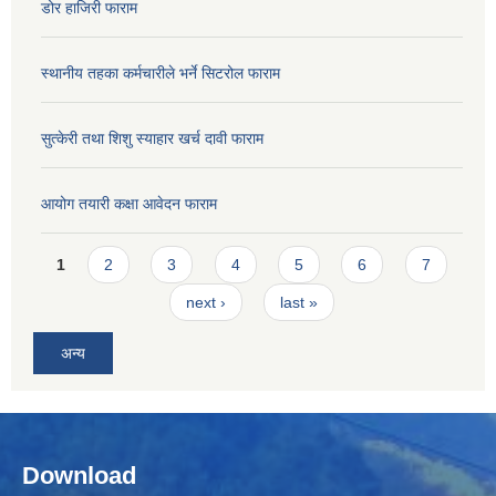
डोर हाजिरी फाराम
स्थानीय तहका कर्मचारीले भर्ने सिटरोल फाराम
सुत्केरी तथा शिशु स्याहार खर्च दावी फाराम
आयोग तयारी कक्षा आवेदन फाराम
Pages
1
2
3
4
5
6
7
next ›
last »
अन्य
Download