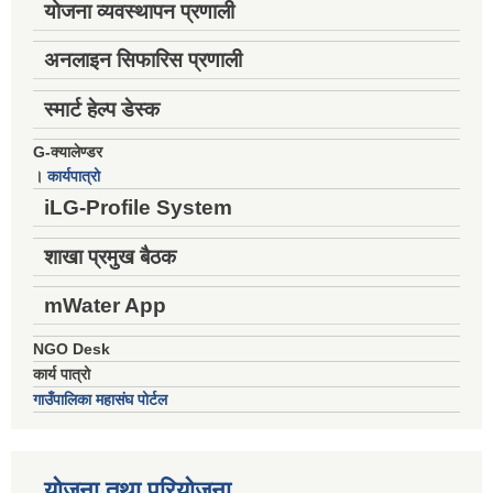
योजना व्यवस्थापन प्रणाली
अनलाइन सिफारिस प्रणाली
स्मार्ट हेल्प डेस्क
G-क्यालेण्डर
।
कार्यपात्रो
iLG-Profile System
शाखा प्रमुख बैठक
mWater App
NGO Desk
कार्य पात्रो
गाउँपालिका महासंघ पोर्टल
योजना तथा परियोजना