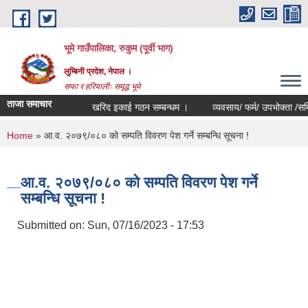
Skip to main content
भूमे गाउँपालिका, रुकुम (पूर्वी भाग)
लुम्बिनी प्रदेश, नेपाल ।
सफा र हरियालीः समृद्ध भूमे
ताजा समाचार
खरिद इकाई गठन सम्बन्धम ।
व्यवसाय/ फर्म/ उपभोक्ता /समिति/ समु
You are here
Home
» आ.व. २०७९/०८० को सम्पति विवरण पेश गर्ने सम्बन्धि सूचना !
आ.व. २०७९/०८० को सम्पति विवरण पेश गर्ने
सम्बन्धि सूचना !
Submitted on:
Sun, 07/16/2023 - 17:53