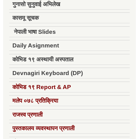
गुनासो सुनुवाई अभिलेख
कासमू सूचक
नेपाली भाषा Slides
Daily Asignment
कोभिड १९ अस्थायी अस्पताल
Devnagiri Keyboard (DP)
कोभिड १९
Report & AP
मलेप ०७८ प्रतिक्रिया
राजस्व प्रणाली
पुस्तकालय व्यवस्थापन प्रणाली