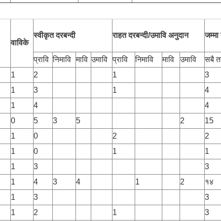
स्वीकृत दरबन्दी
राहत दरबन्दी/उमावि अनुदान
जम्मा
वाविके
प्रावि
निमावि
मावि
उमावि
प्रावि
निमावि
मावि
उमावि
सबै 
1
2
1
3
1
3
1
4
1
4
4
0
5
3
5
2
15
1
0
2
2
1
0
1
1
1
3
3
1
4
3
4
1
2
१४
1
3
3
1
2
1
3