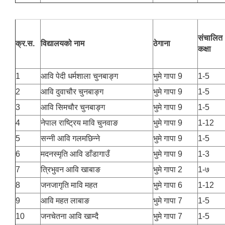
संचालित
क्र.स.
विद्यालयको नाम
ठेगाना
कक्षा
1
आवि पेदी धर्मशाला चुनबाङ्ग
भुमे गापा 9
1-5
2
आवि दुवाचौर चुनबाङ्ग
भुमे गापा 9
1-5
3
आवि सिमचौर चुनबाङ्ग
भुमे गापा 9
1-5
4
नेपाल राष्ट्रिय मावि चुनवाङ
भुमे गापा 9
1-12
5
सन्नी आवि गलमछिन्ने
भुमे गापा 9
1-5
6
मदनस्मृति आवि डाँडागाउँ
भुमे गापा 9
1-3
7
त्रिभुवन आवि खाबाङ
भुमे गापा 2
1-७
8
जनजागृति मावि महत
भुमे गापा 6
1-12
9
आवि महत लाबाङ
भुमे गापा 7
1-5
10
जनचेतना आवि खाम्दै
भुमे गापा 7
1-5