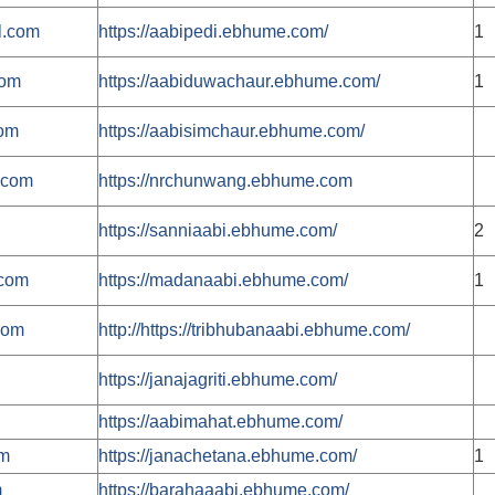
l.com
https://aabipedi.ebhume.com/
1
com
https://aabiduwachaur.ebhume.com/
1
com
https://aabisimchaur.ebhume.com/
.com
https://nrchunwang.ebhume.com
https://sanniaabi.ebhume.com/
2
.com
https://madanaabi.ebhume.com/
1
com
http://https://tribhubanaabi.ebhume.com/
https://janajagriti.ebhume.com/
https://aabimahat.ebhume.com/
om
https://janachetana.ebhume.com/
1
m
https://barahaaabi.ebhume.com/