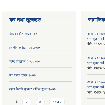
कर तथा शुल्कहरु
सामाजिक 
जिल्ला दररेट २०८०।०८१
आ.व. २०८१/०८
भत्ता प्राप्त गर
मिति:
11/21/
स्थानीय दररेट, २०७८/०७९
आ.व. २०८०/०८१
दररेट विश्लेषण २०७८-०७९
भत्ता प्राप्त गर
मिति:
06/02/
सेवा शुल्क दस्तुर २०७५
आ.व. २०८०/०८१
भत्ता प्राप्त गर
बहाल विटौरी शुल्क र पार्किङ शुल्क २०७५
मिति:
04/04/
Pages
1
2
3
next ›