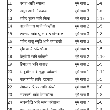
11
बराहा आवि स्याला
भुमे गापा 1
1-७
12
नमूना आवि मोराबाङ
भुमे गापा 3
1-७
13
शहिद शुक्र मावि सिमा
भुमे गापा 3
1-12
14
बालविकास आवि जंगडाँडा
भुमे गापा 2
1-5
15
टक्सार आवि झुम्लाबाङ मोराबाङ
भुमे गापा 3
1-8
16
शहिद बासु स्मृति आवि क्याङसी
भुमे गापा 3
1-8
17
भुमि आवि रुजिखोला
भुमे गापा १
1-5
18
त्रिवेणी मावि काँक्री
भुमे गापा 2
1-10
19
हिमालय आवि गावाङ
भुमे गापा 2
1-5
20
सिद्बचौर मावि लुकुम काँक्री
भुमे गापा 1
1-12
२१
बालज्योति आवि दहबाङ
भुमे गापा 2
1-5
22
नेपाल राष्ट्रिय आवि कोर्जा
भुमे गापा 8
1-8
23
सरस्वती आवि सिमखोला
भुमे गापा 8
1-8
24
जनज्योति आवि महत धर्मशाला
भुमे गापा 7
1-8
25
बाल जनजागरण आवि रिसालचौर
भुमे गापा 6
1-8