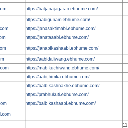
com
https://baljanajagaran.ebhume.com/
m
https://aabigunam.ebhume.com/
.com
https://janasaktimabi.ebhume.com/
com
https://janataaabi.ebhume.com/
com
https://janabikashaabi.ebhume.com/
om
https://aabidaliwang.ebhume.com/
.com
https://mabikuchiwang.ebhume.com/
https://aabijhimka.ebhume.com/
https://balbikashnakhe.ebhume.com/
https://prabhukuti.ebhume.com/
com
https://balbikashaabi.ebhume.com/
l.com
11