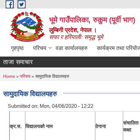
Skip to main content
भूमे गाउँपालिका, रुकुम (पूर्वी भाग)
लुम्बिनी प्रदेश, नेपाल ।
सफा र हरियालीः समृद्ध भूमे
गृहपृष्ठ
परिचय
वडा कार्यालयहरु
कार्यक्रम तथा परियो
ताजा समाचार
You are here
Home
»
परिचय
» सामुदायिक विद्यालयहरु
सामुदायिक विद्यालयहरु
Submitted on:
Mon, 04/06/2020 - 12:22
संचालित
क्र.स.
विद्यालयको नाम
ठेगाना
कक्षा