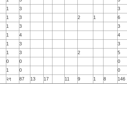
1
3
3
1
3
2
1
6
1
3
3
1
4
4
1
3
3
1
3
2
5
0
0
0
1
0
0
२९
87
13
17
11
9
1
8
146