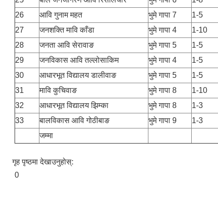
26
आवि गुनाम महत
भुमे गापा 7
1-5
27
जनशक्ति मावि काँडा
भुमे गापा 4
1-10
28
जनता आवि सेरावाङ
भुमे गापा 5
1-5
29
जनविकास आवि तल्लोसाकिम
भुमे गापा 4
1-5
30
आधारभूत विद्यालय डालीवाङ
भुमे गापा 5
1-5
31
मावि कुचिवाङ
भुमे गापा 8
1-10
32
आधारभूत विद्यालय झिम्का
भुमे गापा 8
1-3
33
बालविकास आवि गोठीबाङ
भुमे गापा 9
1-3
जम्मा
गृह पृष्ठमा देखाउनुहोस्:
0