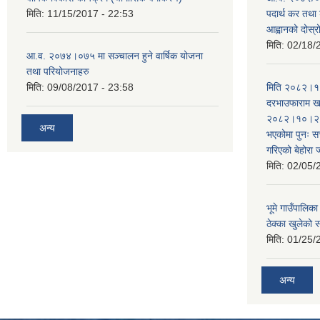
मिति:
11/15/2017 - 22:53
पदार्थ कर तथा 
आह्वानको दोस्
मिति:
02/18/
आ.व. २०७४।०७५ मा सञ्चालन हुने वार्षिक योजना
तथा परियोजनाहरु
मिति:
09/08/2017 - 23:58
मिति २०८२।१०
दरभाउफाराम खर
२०८२।१०।२६ ह
अन्य
भएकोमा पुनः 
गरिएको बेहोरा
मिति:
02/05/
भूमे गाउँपालि
ठेक्का खुलेको 
मिति:
01/25/
अन्य