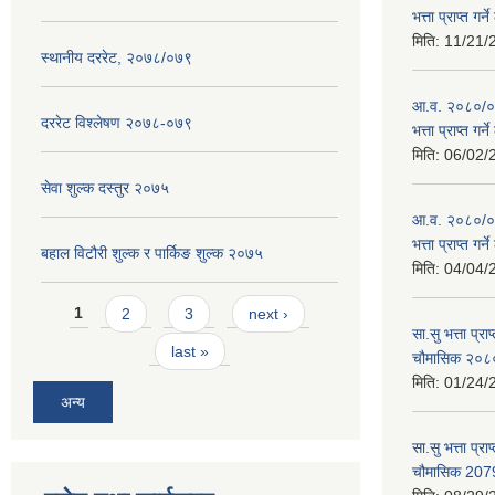
भत्ता प्राप्त गर
मिति:
11/21/
स्थानीय दररेट, २०७८/०७९
आ.व. २०८०/०८१
दररेट विश्लेषण २०७८-०७९
भत्ता प्राप्त गर
मिति:
06/02/
सेवा शुल्क दस्तुर २०७५
आ.व. २०८०/०८१
भत्ता प्राप्त गर
बहाल विटौरी शुल्क र पार्किङ शुल्क २०७५
मिति:
04/04/
Pages
1
2
3
next ›
सा.सु भत्ता प्र
last »
चौमासिक २०
मिति:
01/24/
अन्य
सा.सु भत्ता प्रा
चौमासिक 207