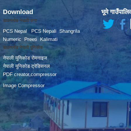
Download
भूमे गाउँपालि
डाउनलोड नेपाली फन्ट
PCS Nepal
PCS Nepali
Shangrila
Numeric
Preeti
Kalimati
डाउनलोड नेपाली युनिकोड
नेपाली युनिकोड रोमनाइज
नेपाली युनिकोड ट्रेडिसनल
PDF creator,compressor
Image Compressor