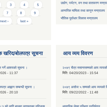
उद्योग, पर्यटन, वन तथा वातावरण मन्त्र
3
4
5
आन्तरिक मामिला तथा कानून मन्त्रालय
7
8
9
भौतिक पूर्वाधार विकास मन्त्रालय
next ›
last »
क खरिद/बोलपत्र सूचना
आय व्यय विवरण
ृत गर्ने आशयको सूचना ।
२०७९ चैत्र मसान्तसम्मको आय व्ययक
2026 - 11:37
मिति:
04/20/2023 - 15:54
लपत्र आह्वान सम्बन्धी सूचना ।
२०७९ असोज ५ सम्मको आय व्ययको 
2026 - 20:10
मिति:
09/22/2022 - 11:48
३ को लागि बालुवा लगायतका नदिजन्य
आन्तरिक लेखा परिक्षण प्रतिवेदन