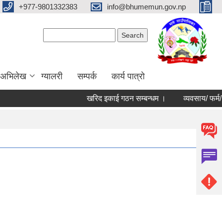
+977-9801332383
info@bhumemun.gov.np
Search form
Search
 अभिलेख
ग्यालरी
सम्पर्क
कार्य पात्रो
खरिद इकाई गठन सम्बन्धम ।
व्यवसाय/ फर्म/ उपभोक्