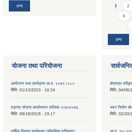
Pages
अन्य
1
2
6
अन्य
योजना तथा परियोजना
सार्वजनि
आयोजना तथा कार्यक्रम आ.व. २०७९।०८०
बोलपत्र स्वीक
मिति:
01/13/2023 - 10:24
मिति:
04/06/
वडागत योजना कार्यान्वयन तालिका २०७५/०७६
भवन निर्माण बो
मिति:
08/18/2018 - 19:17
मिति:
02/20/
वार्षिक विकास कार्यक्रम (चौमासिक वर्गीकरण)
आ.व. २०८२/०८