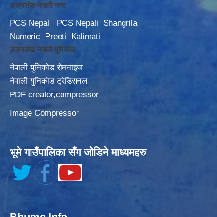
डाउनलोड नेपाली फन्ट
PCS Nepal
PCS Nepali
Shangrila
Numeric
Preeti
Kalimati
डाउनलोड नेपाली युनिकोड
नेपाली युनिकोड रोमनाइज
नेपाली युनिकोड ट्रेडिसनल
PDF creator,compressor
Image Compressor
भूमे गाउँपालिका सँग जोडिने माध्यमहरु
Bhume Info