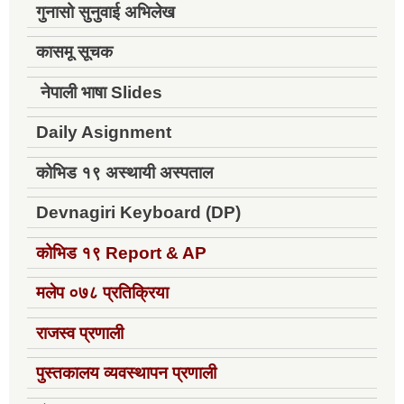
गुनासो सुनुवाई अभिलेख
कासमू सूचक
नेपाली भाषा Slides
Daily Asignment
कोभिड १९ अस्थायी अस्पताल
Devnagiri Keyboard (DP)
कोभिड १९
Report & AP
मलेप ०७८ प्रतिक्रिया
राजस्व प्रणाली
पुस्तकालय व्यवस्थापन प्रणाली