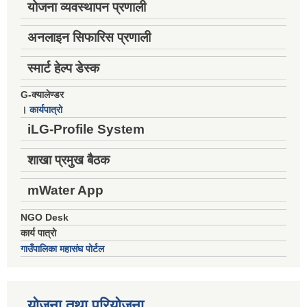
योजना व्यवस्थापन प्रणाली
अनलाइन सिफारिस प्रणाली
स्मार्ट हेल्प डेस्क
G-क्यालेण्डर
।
कार्यपात्रो
iLG-Profile System
शाखा प्रमुख बैठक
mWater App
NGO Desk
कार्य पात्रो
गाउँपालिका महासंघ पोर्टल
योजना तथा परियोजना