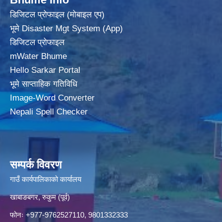
डिजिटल प्रोफाइल (मोबाइल एप)
भूमे Disaster Mgt System (App)
डिजिटल प्रोफाइल
mWater Bhume
Hello Sarkar Portal
भूमे साप्ताहिक गतिविधि
Image-Word Converter
Nepali Spell Checker
सम्पर्क विवरण
गाउँ कार्यपालिकाको कार्यालय
खाबाङबगर, रुकुम (पूर्व)
फोनः +977-9762527110, 9801332333