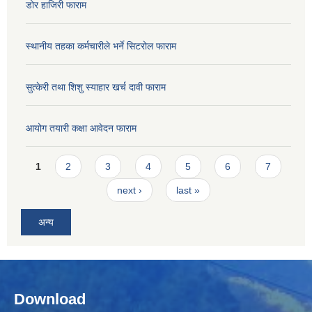
डोर हाजिरी फाराम
स्थानीय तहका कर्मचारीले भर्ने सिटरोल फाराम
सुत्केरी तथा शिशु स्याहार खर्च दावी फाराम
आयोग तयारी कक्षा आवेदन फाराम
Pages
1
2
3
4
5
6
7
next ›
last »
अन्य
Download