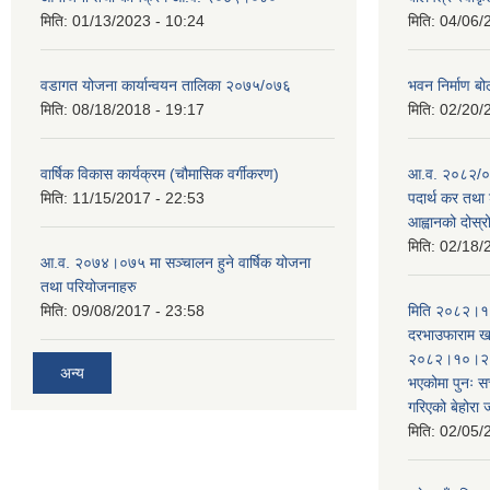
मिति:
01/13/2023 - 10:24
मिति:
04/06/
वडागत योजना कार्यान्वयन तालिका २०७५/०७६
भवन निर्माण बो
मिति:
08/18/2018 - 19:17
मिति:
02/20/
वार्षिक विकास कार्यक्रम (चौमासिक वर्गीकरण)
आ.व. २०८२/०८
मिति:
11/15/2017 - 22:53
पदार्थ कर तथा 
आह्वानको दोस्
मिति:
02/18/
आ.व. २०७४।०७५ मा सञ्चालन हुने वार्षिक योजना
तथा परियोजनाहरु
मिति:
09/08/2017 - 23:58
मिति २०८२।१०
दरभाउफाराम खर
२०८२।१०।२६ ह
अन्य
भएकोमा पुनः 
गरिएको बेहोरा
मिति:
02/05/