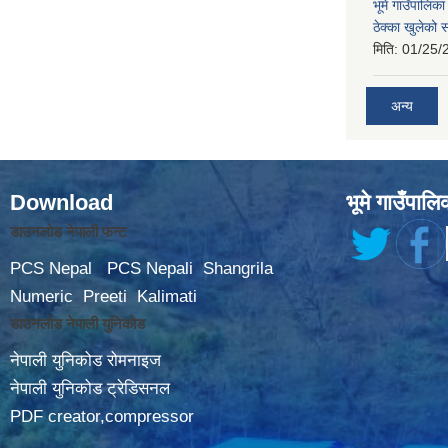
भूमे गाउँपालि
ठेक्का खुलेको 
मिति:
01/25/
अन्य
Download
भूमे गाउँपालि
डाउनलोड नेपाली फन्ट
PCS Nepal
PCS Nepali
Shangrila
Numeric
Preeti
Kalimati
डाउनलोड नेपाली युनिकोड
नेपाली युनिकोड रोमनाइज
नेपाली युनिकोड ट्रेडिसनल
PDF creator,compressor