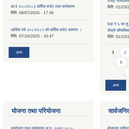
दोस्रो चौमास
आ.व २०८२/०८३ बार्षिक बजेट तथा कार्यक्रम
मिति:
01/23/
मिति:
08/07/2025 - 17:45
वडा नं ६ सा.सु 
आर्थिक वर्ष २०८१/०८२ को बार्षिक बजेट बक्त्वय ।
दोस्रो चौमास
मिति:
07/16/2025 - 10:47
मिति:
01/23/
Pages
अन्य
1
2
6
अन्य
योजना तथा परियोजना
सार्वजनि
आयोजना तथा कार्यक्रम आ.व. २०७९।०८०
बोलपत्र स्वीक