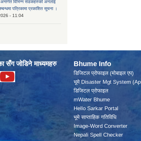
का अन्तर्गत विभिन्न सडकहरुको अनलाई
सम्बन्धमा पत्रिकामा प्रकाशित सूचना ।
2026 - 11:04
का सँग जोडिने माध्यमहरु
Bhume Info
डिजिटल प्रोफाइल (मोबाइल एप)
भूमे Disaster Mgt System (Ap
डिजिटल प्रोफाइल
mWater Bhume
Hello Sarkar Portal
भूमे साप्ताहिक गतिविधि
Image-Word Converter
Nepali Spell Checker