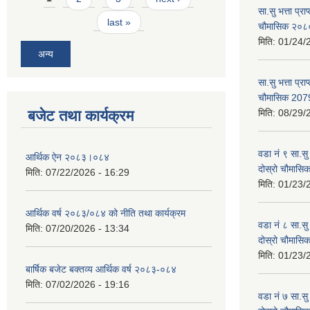
सा.सु भत्ता प्र
last »
चौमासिक २०
मिति:
01/24/
अन्य
सा.सु भत्ता प्रा
चौमासिक 207
बजेट तथा कार्यक्रम
मिति:
08/29/
वडा नं ९ सा.सु 
आर्थिक ऐन २०८३।०८४
दोस्रो चौमास
मिति:
07/22/2026 - 16:29
मिति:
01/23/
आर्थिक वर्ष २०८३/०८४ को नीति तथा कार्यक्रम
वडा नं ८ सा.सु 
मिति:
07/20/2026 - 13:34
दोस्रो चौमास
मिति:
01/23/
बार्षिक बजेट बक्तव्य आर्थिक वर्ष २०८३-०८४
मिति:
07/02/2026 - 19:16
वडा नं ७ सा.सु 