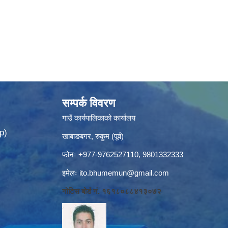
सम्पर्क विवरण
गाउँ कार्यपालिकाको कार्यालय
p)
खाबाङबगर, रुकुम (पूर्व)
फोनः +977-9762527110, 9801332333
इमेलः
ito.bhumemun@gmail.com
नोटिस बोर्ड नं. १६१८०८८४१३०७२