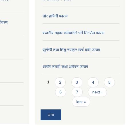
डोर हाजिरी फाराम
विवरण
स्थानीय तहका कर्मचारीले भर्ने सिटरोल फाराम
सुत्केरी तथा शिशु स्याहार खर्च दावी फाराम
आयोग तयारी कक्षा आवेदन फाराम
Pages
1
2
3
4
5
6
7
next ›
last »
अन्य