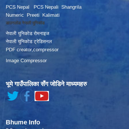
PCS Nepal
PCS Nepali
Shangrila
Numeric
Preeti
Kalimati
डाउनलोड नेपाली युनिकोड
नेपाली युनिकोड रोमनाइज
नेपाली युनिकोड ट्रेडिसनल
PDF creator,compressor
Image Compressor
भूमे गाउँपालिका सँग जोडिने माध्यमहरु
Bhume Info