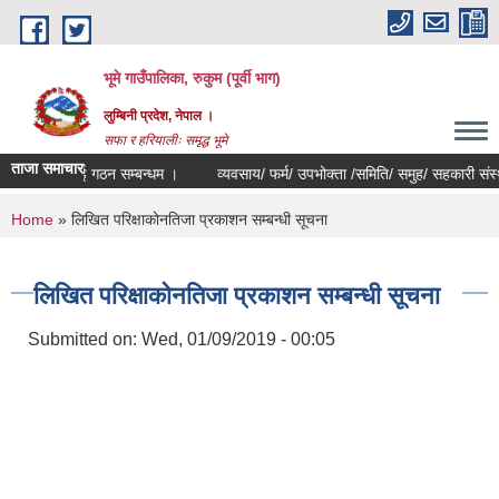
Skip to main content
भूमे गाउँपालिका, रुकुम (पूर्वी भाग)
लुम्बिनी प्रदेश, नेपाल ।
सफा र हरियालीः समृद्ध भूमे
ताजा समाचार
द इकाई गठन सम्बन्धम ।
व्यवसाय/ फर्म/ उपभोक्ता /समिति/ समुह/ सहकारी संस्था दर्ता
You are here
Home
» लिखित परिक्षाकोनतिजा प्रकाशन सम्बन्धी सूचना
लिखित परिक्षाकोनतिजा प्रकाशन सम्बन्धी सूचना
Submitted on:
Wed, 01/09/2019 - 00:05