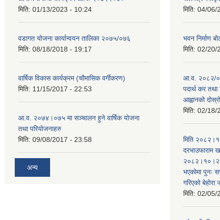
मिति:
01/13/2023 - 10:24
मिति:
04/06/
वडागत योजना कार्यान्वयन तालिका २०७५/०७६
भवन निर्माण बो
मिति:
08/18/2018 - 19:17
मिति:
02/20/
वार्षिक विकास कार्यक्रम (चौमासिक वर्गीकरण)
आ.व. २०८२/०८
मिति:
11/15/2017 - 22:53
पदार्थ कर तथा 
आह्वानको दोस्
मिति:
02/18/
आ.व. २०७४।०७५ मा सञ्चालन हुने वार्षिक योजना
तथा परियोजनाहरु
मिति:
09/08/2017 - 23:58
मिति २०८२।१०
दरभाउफाराम खर
२०८२।१०।२६ ह
अन्य
भएकोमा पुनः 
गरिएको बेहोरा
मिति:
02/05/