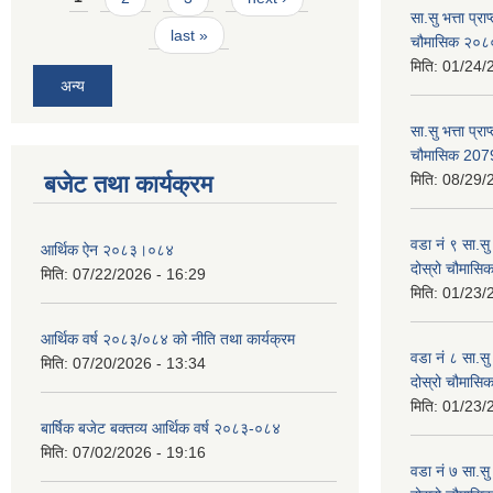
सा.सु भत्ता प्र
last »
चौमासिक २०
मिति:
01/24/
अन्य
सा.सु भत्ता प्रा
चौमासिक 207
बजेट तथा कार्यक्रम
मिति:
08/29/
वडा नं ९ सा.सु 
आर्थिक ऐन २०८३।०८४
दोस्रो चौमास
मिति:
07/22/2026 - 16:29
मिति:
01/23/
आर्थिक वर्ष २०८३/०८४ को नीति तथा कार्यक्रम
वडा नं ८ सा.सु 
मिति:
07/20/2026 - 13:34
दोस्रो चौमास
मिति:
01/23/
बार्षिक बजेट बक्तव्य आर्थिक वर्ष २०८३-०८४
मिति:
07/02/2026 - 19:16
वडा नं ७ सा.सु 