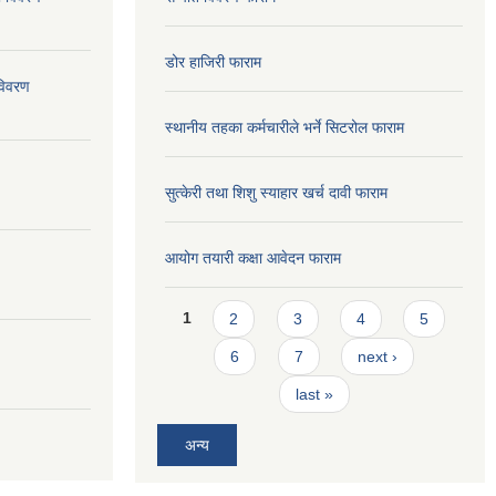
डोर हाजिरी फाराम
विवरण
स्थानीय तहका कर्मचारीले भर्ने सिटरोल फाराम
सुत्केरी तथा शिशु स्याहार खर्च दावी फाराम
आयोग तयारी कक्षा आवेदन फाराम
Pages
1
2
3
4
5
6
7
next ›
last »
अन्य