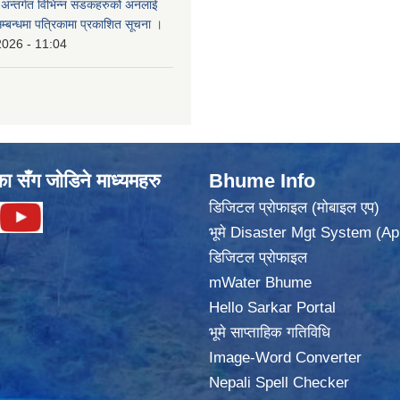
का अन्तर्गत विभिन्न सडकहरुको अनलाई
सम्बन्धमा पत्रिकामा प्रकाशित सूचना ।
2026 - 11:04
का सँग जोडिने माध्यमहरु
Bhume Info
डिजिटल प्रोफाइल (मोबाइल एप)
भूमे Disaster Mgt System (Ap
डिजिटल प्रोफाइल
mWater Bhume
Hello Sarkar Portal
भूमे साप्ताहिक गतिविधि
Image-Word Converter
Nepali Spell Checker