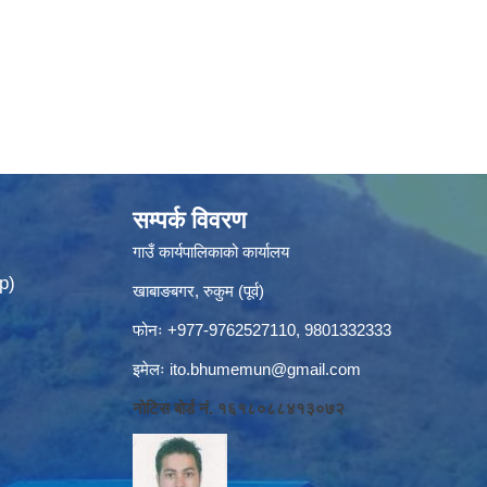
सम्पर्क विवरण
गाउँ कार्यपालिकाको कार्यालय
p)
खाबाङबगर, रुकुम (पूर्व)
फोनः +977-9762527110, 9801332333
इमेलः
ito.bhumemun@gmail.com
नोटिस बोर्ड नं. १६१८०८८४१३०७२