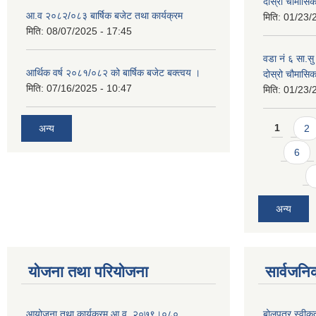
दोस्रो चौमास
आ.व २०८२/०८३ बार्षिक बजेट तथा कार्यक्रम
मिति:
01/23/
मिति:
08/07/2025 - 17:45
वडा नं ६ सा.सु 
आर्थिक वर्ष २०८१/०८२ को बार्षिक बजेट बक्त्वय ।
दोस्रो चौमास
मिति:
07/16/2025 - 10:47
मिति:
01/23/
Pages
अन्य
1
2
6
अन्य
योजना तथा परियोजना
सार्वजनि
आयोजना तथा कार्यक्रम आ.व. २०७९।०८०
बोलपत्र स्वीक