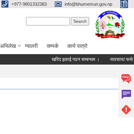
+977-9801332383
info@bhumemun.gov.np
Search form
Search
 अभिलेख
ग्यालरी
सम्पर्क
कार्य पात्रो
खरिद इकाई गठन सम्बन्धम ।
व्यवसाय/ फर्म/ उपभोक्त