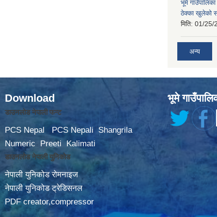
भूमे गाउँपालि
ठेक्का खुलेको 
मिति:
01/25/
अन्य
Download
भूमे गाउँपालि
डाउनलोड नेपाली फन्ट
PCS Nepal
PCS Nepali
Shangrila
Numeric
Preeti
Kalimati
डाउनलोड नेपाली युनिकोड
नेपाली युनिकोड रोमनाइज
नेपाली युनिकोड ट्रेडिसनल
PDF creator,compressor