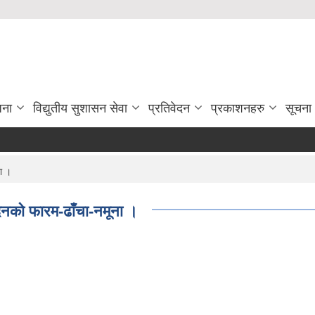
जना
विद्युतीय सुशासन सेवा
प्रतिवेदन
प्रकाशनहरु
सूचना
ा ।
ेदनको फारम-ढाँचा-नमूना ।