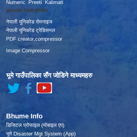
Numeric
Preeti
Kalimati
डाउनलोड नेपाली युनिकोड
नेपाली युनिकोड रोमनाइज
नेपाली युनिकोड ट्रेडिसनल
PDF creator,compressor
Image Compressor
भूमे गाउँपालिका सँग जोडिने माध्यमहरु
Bhume Info
डिजिटल प्रोफाइल (मोबाइल एप)
भूमे Disaster Mgt System (App)