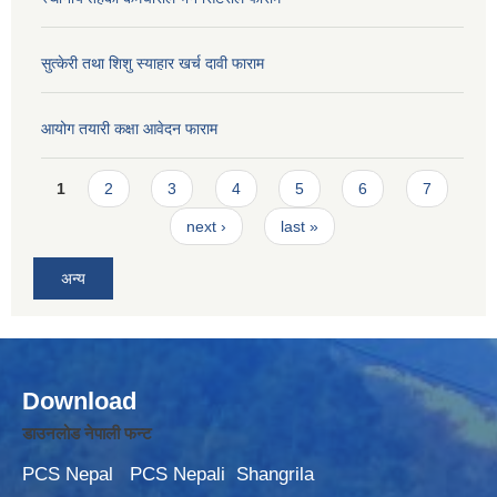
सुत्केरी तथा शिशु स्याहार खर्च दावी फाराम
आयोग तयारी कक्षा आवेदन फाराम
Pages
1
2
3
4
5
6
7
next ›
last »
अन्य
Download
डाउनलोड नेपाली फन्ट
PCS Nepal
PCS Nepali
Shangrila