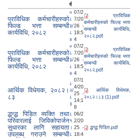
र्ष
०
07/2
प्राविधिक
प्राविधिक कर्मचारीहरुको
८
7/20
कर्मचारीहरुको फिल्ड भत्ता
फिल्ड भत्ता सम्बन्धी
३/
26 -
सम्बन्धी कार्यबिधि,
कार्यविधि, २०८२
८
18:5
२०८२.pdf
४
4
०
07/2
प्राविधिक
प्राविधिक कर्मचारीहरुको
८
7/20
कर्मचारीहरुको फिल्ड भत्ता
फिल्ड भत्ता सम्बन्धी
३/
26 -
सम्बन्धी कार्यबिधि,
कार्यविधि, २०८२
८
18:5
२०८२.pdf
४
4
07/1
८
4/20
आर्थिक विधेयक, २०८२।
२/
आर्थिक विधेयक,
25 -
८३
८
२०८२।८३ (1).pdf
14:1
३
8
द्धन्द्ध पिडित व्यक्ति तथा
८
06/2
परिवारलाई जिविकोपार्जन
१
2/20
सुधारका लागि सहायता
।
25 -
द्धन्द्ध पिडित.pdf
उपलब्ध गराउने सम्बन्धी
८
18:4