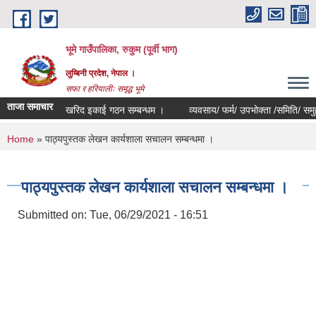
Skip to main content
भूमे गाउँपालिका, रुकुम (पूर्वी भाग)
लुम्बिनी प्रदेश, नेपाल ।
सफा र हरियालीः समृद्ध भूमे
ताजा समाचार
खरिद इकाई गठन सम्बन्धम ।
व्यवसाय/ फर्म/ उपभोक्ता /समिति/ समुह/ सहक
You are here
Home
» पाठ्यपुस्तक लेखन कार्यशाला सचालन सम्बन्धमा ।
पाठ्यपुस्तक लेखन कार्यशाला सचालन सम्बन्धमा ।
Submitted on:
Tue, 06/29/2021 - 16:51