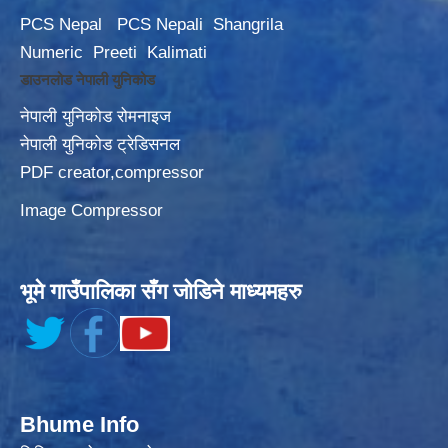
PCS Nepal
PCS Nepali
Shangrila
Numeric
Preeti
Kalimati
डाउनलोड नेपाली युनिकोड
नेपाली युनिकोड रोमनाइज
नेपाली युनिकोड ट्रेडिसनल
PDF creator,compressor
Image Compressor
भूमे गाउँपालिका सँग जोडिने माध्यमहरु
Bhume Info