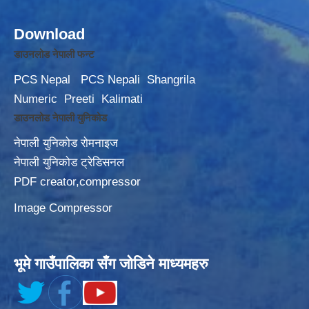
Download
डाउनलोड नेपाली फन्ट
PCS Nepal
PCS Nepali
Shangrila
Numeric
Preeti
Kalimati
डाउनलोड नेपाली युनिकोड
नेपाली युनिकोड रोमनाइज
नेपाली युनिकोड ट्रेडिसनल
PDF creator,compressor
Image Compressor
भूमे गाउँपालिका सँग जोडिने माध्यमहरु