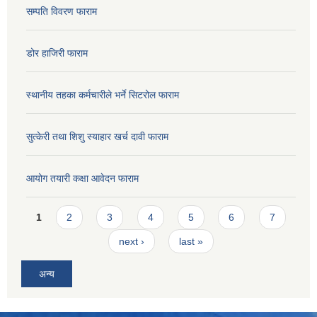
सम्पति विवरण फाराम
डोर हाजिरी फाराम
स्थानीय तहका कर्मचारीले भर्ने सिटरोल फाराम
सुत्केरी तथा शिशु स्याहार खर्च दावी फाराम
आयोग तयारी कक्षा आवेदन फाराम
Pages
1
2
3
4
5
6
7
next ›
last »
अन्य