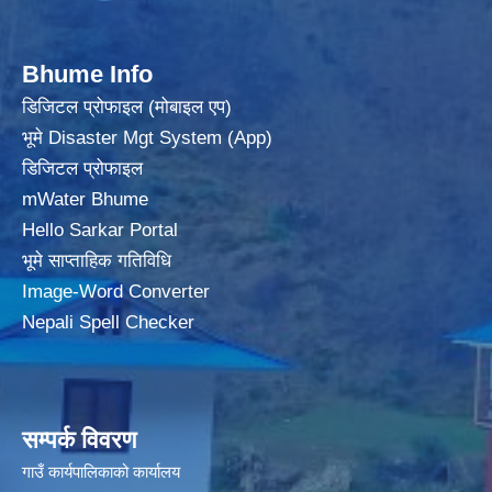
Bhume Info
डिजिटल प्रोफाइल (मोबाइल एप)
भूमे Disaster Mgt System (App)
डिजिटल प्रोफाइल
mWater Bhume
Hello Sarkar Portal
भूमे साप्ताहिक गतिविधि
Image-Word Converter
Nepali Spell Checker
सम्पर्क विवरण
गाउँ कार्यपालिकाको कार्यालय