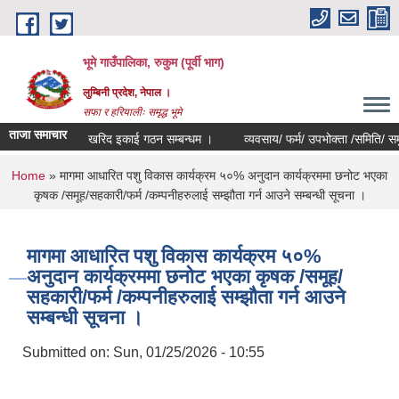
Skip to main content
भूमे गाउँपालिका, रुकुम (पूर्वी भाग)
लुम्बिनी प्रदेश, नेपाल ।
सफा र हरियालीः समृद्ध भूमे
ताजा समाचार
खरिद इकाई गठन सम्बन्धम ।
व्यवसाय/ फर्म/ उपभोक्ता /समिति/ समुह/ सहका
You are here
Home
» मागमा आधारित पशु विकास कार्यक्रम ५०% अनुदान कार्यक्रममा छनोट भएका
कृषक /समूह/सहकारी/फर्म /कम्पनीहरुलाई सम्झौता गर्न आउने सम्बन्धी सूचना ।
मागमा आधारित पशु विकास कार्यक्रम ५०%
अनुदान कार्यक्रममा छनोट भएका कृषक /समूह/
सहकारी/फर्म /कम्पनीहरुलाई सम्झौता गर्न आउने
सम्बन्धी सूचना ।
Submitted on:
Sun, 01/25/2026 - 10:55