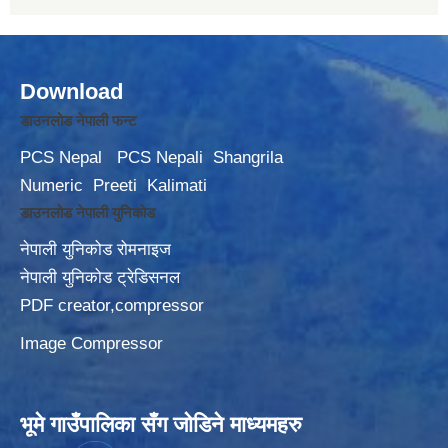
Download
डाउनलोड नेपाली फन्ट
PCS Nepal
PCS Nepali
Shangrila
Numeric
Preeti
Kalimati
डाउनलोड नेपाली युनिकोड
नेपाली युनिकोड रोमनाइज
नेपाली युनिकोड ट्रेडिसनल
PDF creator,compressor
Image Compressor
भूमे गाउँपालिका सँग जोडिने माध्यमहरु