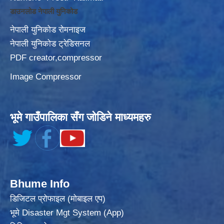
डाउनलोड नेपाली युनिकोड
नेपाली युनिकोड रोमनाइज
नेपाली युनिकोड ट्रेडिसनल
PDF creator,compressor
Image Compressor
भूमे गाउँपालिका सँग जोडिने माध्यमहरु
Bhume Info
डिजिटल प्रोफाइल (मोबाइल एप)
भूमे Disaster Mgt System (App)