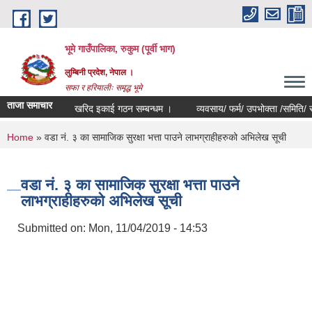
Skip to main content
भूमे गाउँपालिका, रुकुम (पूर्वी भाग)
लुम्बिनी प्रदेश, नेपाल ।
सफा र हरियालीः समृद्ध भूमे
ताजा समाचार
खरिद इकाई गठन सम्बन्धम ।
व्यवसाय/ फर्म/ उपभोक्ता /समिति/ समुह/ सहक
You are here
Home
» वडा नं. ३ का सामाजिक सुरक्षा भत्ता पाउने लाभग्राहीहरुको अभिलेख सूची
वडा नं. ३ का सामाजिक सुरक्षा भत्ता पाउने
लाभग्राहीहरुको अभिलेख सूची
Submitted on:
Mon, 11/04/2019 - 14:53