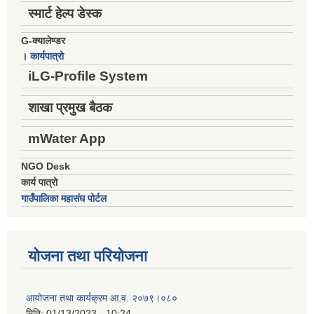
स्मार्ट हेल्प डेस्क
G-क्यालेण्डर
।
कार्यपात्रो
iLG-Profile System
शाखा प्रमुख बैठक
mWater App
NGO Desk
कार्य पात्रो
गाउँपालिका महासंघ पोर्टल
योजना तथा परियोजना
आयोजना तथा कार्यक्रम आ.व. २०७९।०८०
मिति:
01/13/2023 - 10:24