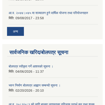
आ.व. २०७४।०७५ मा सञ्चालन हुने वार्षिक योजना तथा परियोजनाहरु
मिति:
09/08/2017 - 23:58
अन्य
सार्वजनिक खरिद/बोलपत्र सूचना
बोलपत्र स्वीकृत गर्ने आशयको सूचना ।
मिति:
04/06/2026 - 11:37
भवन निर्माण बोलपत्र आह्वान सम्बन्धी सूचना ।
मिति:
02/20/2026 - 20:10
आ.व. २०८२/०८३ को लागि बालुवा लगायतका नदिजन्य पदार्थ कर तथा शुल्क