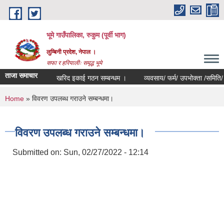
Skip to main content
भूमे गाउँपालिका, रुकुम (पूर्वी भाग)
लुम्बिनी प्रदेश, नेपाल ।
सफा र हरियालीः समृद्ध भूमे
ताजा समाचार
खरिद इकाई गठन सम्बन्धम ।
व्यवसाय/ फर्म/ उपभोक्ता /समिति/ समुह/ स
You are here
Home
» विवरण उपलब्ध गराउने सम्बन्धमा।
विवरण उपलब्ध गराउने सम्बन्धमा।
Submitted on:
Sun, 02/27/2022 - 12:14