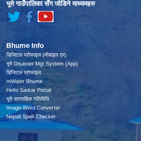
भूमे गाउँपालिका सँग जोडिने माध्यमहरु
Bhume Info
डिजिटल प्रोफाइल (मोबाइल एप)
भूमे Disaster Mgt System (App)
डिजिटल प्रोफाइल
mWater Bhume
Hello Sarkar Portal
भूमे साप्ताहिक गतिविधि
Image-Word Converter
Nepali Spell Checker