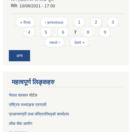
मिति:
10/08/2021 - 17:00
Pages
« first
‹ previous
1
2
3
4
5
6
7
8
9
next ›
last »
अन्य
महत्वपूर्ण लिङ्कहरु
नेपाल सरकार
पोर्टल
राष्ट्रिय तथ्याङ्क प्रणाली
प्रधानमन्त्री तथा मन्त्रिपरिषद्को कार्यालय
लोक सेवा
आयोग