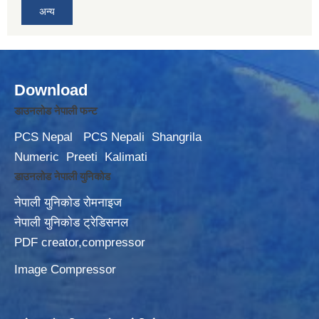
अन्य
Download
डाउनलोड नेपाली फन्ट
PCS Nepal
PCS Nepali
Shangrila
Numeric
Preeti
Kalimati
डाउनलोड नेपाली युनिकोड
नेपाली युनिकोड रोमनाइज
नेपाली युनिकोड ट्रेडिसनल
PDF creator,compressor
Image Compressor